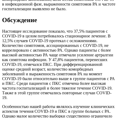
в инфекционной фазе, выраженности симптомов РА и частоте
госпитализации выявлено не было.
Обсуждение
Настоящее исследование показало, что 37,5% пациентов с
COVID-19 в целом потребовалось стационарное лечение. В
12,5% случаев COVID-19 протекал с осложнениями.
Количество симптомов, ассоциированных с COVID-19, не
коррелировало с активностью РА. Однако пациенты с более
высокой активностью РА чаще отмечали усиление артралгии
как симптома инфекции. У 47,8% пациентов, перенесших
COVID-19, отмечался ПКС. При дифференцированной
оценке средний возраст, количество коморбидных
заболеваний и выраженность симптомов РА на момент
COVID-19 были относительно выше в группе пациентов с РА
и ПКС. Среди пациентов с ПКС отмечена более высокая
частота госпитализаций и более тяжелое течение COVID-19.
Также в этой группе отмечались повторные случаи COVID-
19.
Особенностью нашей работы являлось изучение клинических
аспектов течения COVID-19 и ПКС в группе больных с РА.
Однако малое количество выборки существенно ограничило