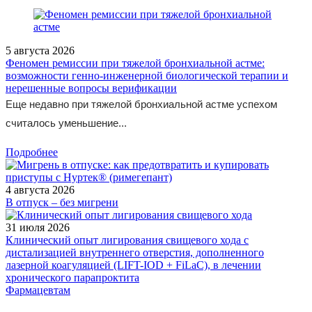
5 августа 2026
Феномен ремиссии при тяжелой бронхиальной астме:
возможности генно-инженерной биологической терапии и
нерешенные вопросы верификации
Еще недавно при тяжелой бронхиальной астме успехом
считалось уменьшение...
Подробнее
4 августа 2026
В отпуск – без мигрени
31 июля 2026
Клинический опыт лигирования свищевого хода с
дистализацией внутреннего отверстия, дополненного
лазерной коагуляцией (LIFT-IOD + FiLaC), в лечении
хронического парапроктита
Фармацевтам