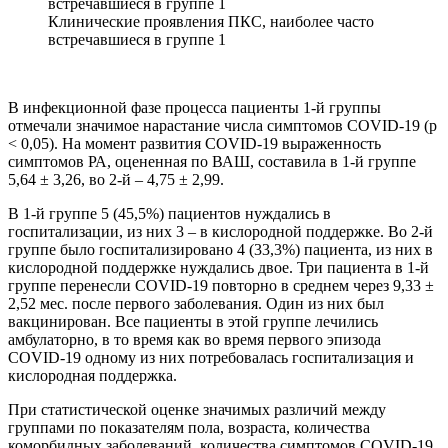
Клинические проявления ПКС, наиболее часто
встречавшиеся в группе 1
В инфекционной фазе процесса пациенты 1-й группы
отмечали значимое нарастание числа симптомов COVID-19 (p
< 0,05). На момент развития COVID-19 выраженность
симптомов РА, оцененная по ВАШ, составила в 1-й группе
5,64 ± 3,26, во 2-й – 4,75 ± 2,99.
В 1-й группе 5 (45,5%) пациентов нуждались в
госпитализации, из них 3 – в кислородной поддержке. Во 2-й
группе было госпитализировано 4 (33,3%) пациента, из них в
кислородной поддержке нуждались двое. Три пациента в 1-й
группе перенесли COVID-19 повторно в среднем через 9,33 ±
2,52 мес. после первого заболевания. Один из них был
вакцинирован. Все пациенты в этой группе лечились
амбулаторно, в то время как во время первого эпизода
COVID-19 одному из них потребовалась госпитализация и
кислородная поддержка.
При статистической оценке значимых различий между
группами по показателям пола, возраста, количества
коморбидных заболеваний, количества симптомов COVID-19