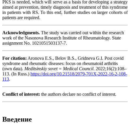
PKS is needed, which will serve as a basis for developing a strategy
aimed at prevention, timely diagnosis and treatment of this syndrome
in patients with RS. To this end, further studies on larger cohorts of
patients are required.
Acknowledgments.
The study was carried out within the research
work of the Nasonova Research Institute of Rheumatology. State
assignment No. 1021051503137-7.
For citation:
Aronova E.S., Belov B.S., Gridneva G.I. Post covid
syndrome and rheumatic diseases: focus on rheumatoid arthritis
(own data).
Meditsinskiy sovet = Medical Council
. 2022;16(2):108–
113. (In Russ.)
https://doi.org/10.21518/2079-701X-2022-16-2-108-
113
.
Conflict of interest:
the authors declare no conflict of interest.
Введение