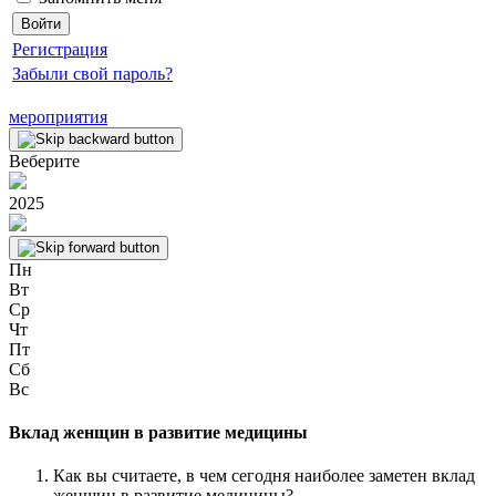
Регистрация
Забыли свой пароль?
мероприятия
Веберите
2025
Пн
Вт
Ср
Чт
Пт
Сб
Вс
Вклад женщин в развитие медицины
Как вы считаете, в чем сегодня наиболее заметен вклад
женщин в развитие медицины?