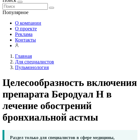
Поиск
Популярное
О компании
О проекте
Реклама
Контакты
Главная
Для специалистов
Пульмонология
Целесообразность включения
препарата Беродуал Н в
лечение обострений
бронхиальной астмы
Раздел только для специалистов в сфере медицины,