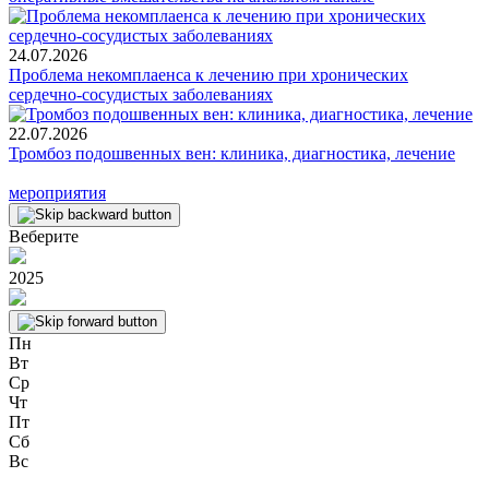
24.07.2026
Проблема некомплаенса к лечению при хронических
сердечно-сосудистых заболеваниях
22.07.2026
Тромбоз подошвенных вен: клиника, диагностика, лечение
мероприятия
Веберите
2025
Пн
Вт
Ср
Чт
Пт
Сб
Вс