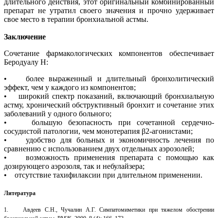
длительного действия, этот оригинальный комбинированный
препарат не утратил своего значения и прочно удерживает
свое место в терапии бронхиальной астмы.
Заключение
Сочетание фармакологических компонентов обеспечивает
Беродуалу Н:
• более выраженный и длительный бронхолитический
эффект, чем у каждого из компонентов;
• широкий спектр показаний, включающий бронхиальную
астму, хронический обструктивный бронхит и сочетание этих
заболеваний у одного больного;
• большую безопасность при сочетанной сердечно-
сосудистой патологии, чем монотерапия β2-агонистами;
• удобство для больных и экономичность лечения по
сравнению с использованием двух отдельных аэрозолей;
• возможность применения препарата с помощью как
дозирующего аэрозоля, так и небулайзера;
• отсутствие тахифилаксии при длительном применении.
Литература
1. Авдеев С.Н., Чучалин А.Г. Симпатомиметики при тяжелом обострении