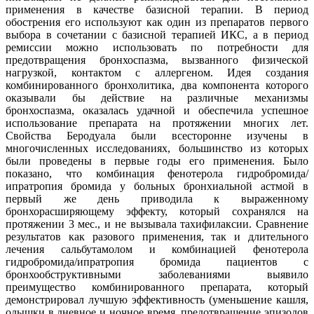
применения в качестве базисной терапии. В период
обострения его используют как один из препаратов первого
выбора в сочетании с базисной терапией ИКС, а в период
ремиссии можно использовать по потребности для
предотвращения бронхоспазма, вызванного физической
нагрузкой, контактом с аллергеном. Идея создания
комбинированного бронхолитика, два компонента которого
оказывали бы действие на различные механизмы
бронхоспазма, оказалась удачной и обеспечила успешное
использование препарата на протяжении многих лет.
Свойства Беродуала были всесторонне изучены в
многочисленных исследованиях, большинство из которых
были проведены в первые годы его применения. Было
показано, что комбинация фенотерола гидробромида/
ипратропия бромида у больных бронхиальной астмой в
первый же день приводила к выраженному
бронхорасширяющему эффекту, который сохранялся на
протяжении 3 мес., и не вызывала тахифилаксии. Сравнение
результатов как разового применения, так и длительного
лечения сальбутамолом и комбинацией фенотерола
гидробромида/ипратропия бромида пациентов с
бронхообструктивными заболеваниями выявило
преимущество комбинированного препарата, который
демонстрировал лучшую эффективность (уменьшение кашля,
одышки в дневное и ночное время, предотвращение эпизодов