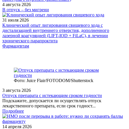
4 августа 2026
В отпуск – без мигрени
31 июля 2026
Клинический опыт лигирования свищевого хода с
дистализацией внутреннего отверстия, дополненного
лазерной коагуляцией (LIFT-IOD + FiLaC), в лечении
хронического парапроктита
Фармацевтам
Фото: Juice Flair/FOTODOM/Shutterstoсk
3 августа 2026
Отпуск препарата с истекающим сроком годности
Подскажите, допускается ли осуществлять отпуск
лекарственного препарата, если срок годност...
Подробнее
14 апреля 2026