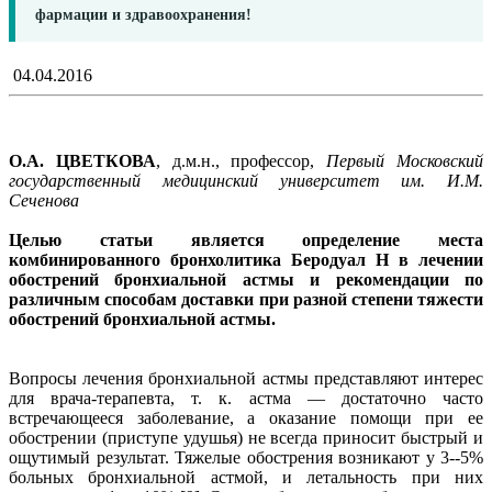
фармации и здравоохранения!
04.04.2016
О.А. ЦВЕТКОВА
, д.м.н., профессор,
Первый Московский
государственный медицинский университет им. И.М.
Сеченова
Целью статьи является определение места
комбинированного бронхолитика Беродуал Н в лечении
обострений бронхиальной астмы и рекомендации по
различным способам доставки при разной степени тяжести
обострений бронхиальной астмы.
Вопросы лечения бронхиальной астмы представляют интерес
для врача-терапевта, т. к. астма — достаточно часто
встречающееся заболевание, а оказание помощи при ее
обострении (приступе удушья) не всегда приносит быстрый и
ощутимый результат. Тяжелые обострения возникают у 3--5%
больных бронхиальной астмой, и летальность при них