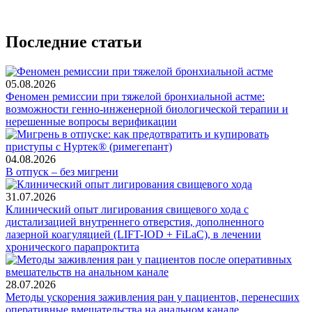
Последние статьи
05.08.2026
Феномен ремиссии при тяжелой бронхиальной астме:
возможности генно-инженерной биологической терапии и
нерешенные вопросы верификации
04.08.2026
В отпуск – без мигрени
31.07.2026
Клинический опыт лигирования свищевого хода с
дистализацией внутреннего отверстия, дополненного
лазерной коагуляцией (LIFT-IOD + FiLaC), в лечении
хронического парапроктита
28.07.2026
Методы ускорения заживления ран у пациентов, перенесших
оперативные вмешательства на анальном канале