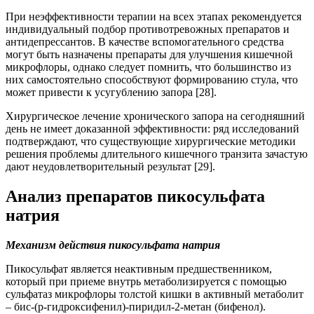
При неэффективности терапии на всех этапах рекомендуется
индивидуальный подбор противотревожных препаратов и
антидепрессантов. В качестве вспомогательного средства
могут быть назначены препараты для улучшения кишечной
микрофлоры, однако следует помнить, что большинство из
них самостоятельно способствуют формированию стула, что
может привести к усугублению запора [28].
Хирургическое лечение хронического запора на сегодняшний
день не имеет доказанной эффективности: ряд исследований
подтверждают, что существующие хирургические методики
решения проблемы длительного кишечного транзита зачастую
дают неудовлетворительный результат [29].
Анализ препаратов пикосульфата
натрия
Механизм действия пикосульфата натрия
Пикосульфат является неактивным предшественником,
который при приеме внутрь метаболизируется с помощью
сульфатаз микрофлоры толстой кишки в активный метаболит
– бис-(р-гидроксифенил)-пиридил-2-метан (бифенол).