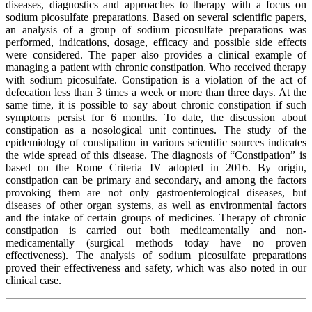
diseases, diagnostics and approaches to therapy with a focus on
sodium picosulfate preparations. Based on several scientific papers,
an analysis of a group of sodium picosulfate preparations was
performed, indications, dosage, efficacy and possible side effects
were considered. The paper also provides a clinical example of
managing a patient with chronic constipation. Who received therapy
with sodium picosulfate. Constipation is a violation of the act of
defecation less than 3 times a week or more than three days. At the
same time, it is possible to say about chronic constipation if such
symptoms persist for 6 months. To date, the discussion about
constipation as a nosological unit continues. The study of the
epidemiology of constipation in various scientific sources indicates
the wide spread of this disease. The diagnosis of “Constipation” is
based on the Rome Criteria IV adopted in 2016. By origin,
constipation can be primary and secondary, and among the factors
provoking them are not only gastroenterological diseases, but
diseases of other organ systems, as well as environmental factors
and the intake of certain groups of medicines. Therapy of chronic
constipation is carried out both medicamentally and non-
medicamentally (surgical methods today have no proven
effectiveness). The analysis of sodium picosulfate preparations
proved their effectiveness and safety, which was also noted in our
clinical case.