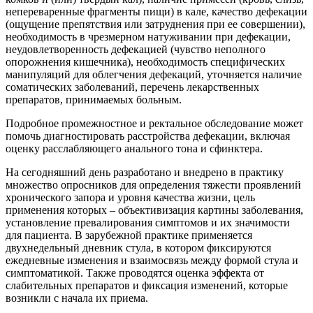
непереваренные фрагменты пищи) в кале, качество дефекации
(ощущение препятствия или затруднения при ее совершении),
необходимость в чрезмерном натуживании при дефекации,
неудовлетворенность дефекацией (чувство неполного
опорожнения кишечника), необходимость специфических
манипуляций для облегчения дефекаций, уточняется наличие
соматических заболеваний, перечень лекарственных
препаратов, принимаемых больным.
Подробное промежностное и ректальное обследование может
помочь диагностировать расстройства дефекации, включая
оценку расслабляющего анального тона и сфинктера.
На сегодняшний день разработано и внедрено в практику
множество опросников для определения тяжести проявлений
хронического запора и уровня качества жизни, цель
применения которых – объективизация картины заболевания,
установление превалирования симптомов и их значимости
для пациента. В зарубежной практике применяется
двухнедельный дневник стула, в котором фиксируются
ежедневные изменения и взаимосвязь между формой стула и
симптоматикой. Также проводятся оценка эффекта от
слабительных препаратов и фиксация изменений, которые
возникли с начала их приема.