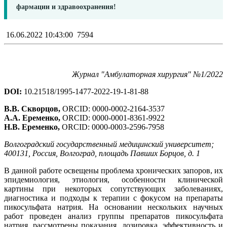
фармации и здравоохранения!
16.06.2022 10:43:00
7594
Журнал "Амбулаторная хирургия" №1/2022
DOI:
10.21518/1995-1477-2022-19-1-81-88
В.В. Скворцов,
ORCID: 0000-0002-2164-3537
А.А. Еременко,
ORCID: 0000-0001-8361-9922
Н.В. Еременко,
ORCID: 0000-0003-2596-7958
Волгоградский государственный медицинский университет;
400131, Россия, Волгоград, площадь Павших Борцов, д. 1
В данной работе освещены проблема хронических запоров, их
эпидемиология, этиология, особенности клинической
картины при некоторых сопутствующих заболеваниях,
диагностика и подходы к терапии с фокусом на препараты
пикосульфата натрия. На основании нескольких научных
работ проведен анализ группы препаратов пикосульфата
натрия, рассмотрены показания, дозировка, эффективность и