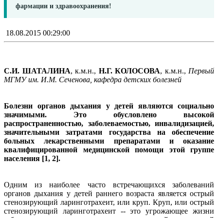
фармации и здравоохранения!
18.08.2015 00:29:00
С.И. ШАТАЛИНА
, к.м.н.,
Н.Г. КОЛОСОВА
, к.м.н.,
Первый
МГМУ им. И.М. Сеченова, кафедра детских болезней
Болезни органов дыхания у детей являются социально
значимыми. Это обусловлено высокой
распространенностью, заболеваемостью, инвалидизацией,
значительными затратами государства на обеспечение
больных лекарственными препаратами и оказание
квалифицированной медицинской помощи этой группе
населения [1, 2].
Одним из наиболее часто встречающихся заболеваний
органов дыхания у детей раннего возраста является острый
стенозирующий ларинготрахеит, или круп. Круп, или острый
стенозирующий ларинготрахеит -- это угрожающее жизни