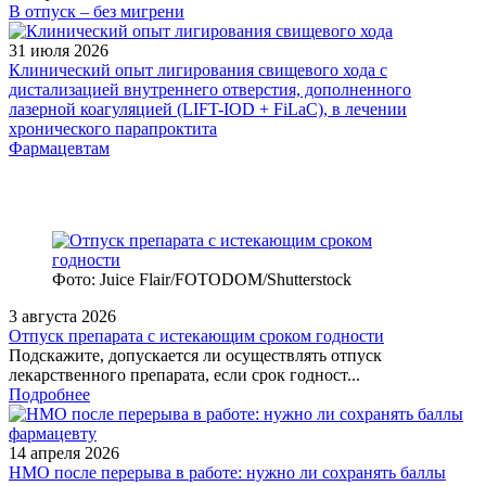
В отпуск – без мигрени
31 июля 2026
Клинический опыт лигирования свищевого хода с
дистализацией внутреннего отверстия, дополненного
лазерной коагуляцией (LIFT-IOD + FiLaC), в лечении
хронического парапроктита
Фармацевтам
Фото: Juice Flair/FOTODOM/Shutterstoсk
3 августа 2026
Отпуск препарата с истекающим сроком годности
Подскажите, допускается ли осуществлять отпуск
лекарственного препарата, если срок годност...
Подробнее
14 апреля 2026
НМО после перерыва в работе: нужно ли сохранять баллы