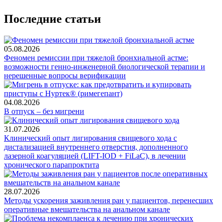
Последние статьи
05.08.2026
Феномен ремиссии при тяжелой бронхиальной астме:
возможности генно-инженерной биологической терапии и
нерешенные вопросы верификации
04.08.2026
В отпуск – без мигрени
31.07.2026
Клинический опыт лигирования свищевого хода с
дистализацией внутреннего отверстия, дополненного
лазерной коагуляцией (LIFT-IOD + FiLaC), в лечении
хронического парапроктита
28.07.2026
Методы ускорения заживления ран у пациентов, перенесших
оперативные вмешательства на анальном канале