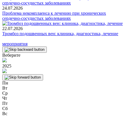
24.07.2026
Проблема некомплаенса к лечению при хронических
сердечно-сосудистых заболеваниях
22.07.2026
Тромбоз подошвенных вен: клиника, диагностика, лечение
мероприятия
Веберите
2025
Пн
Вт
Ср
Чт
Пт
Сб
Вс