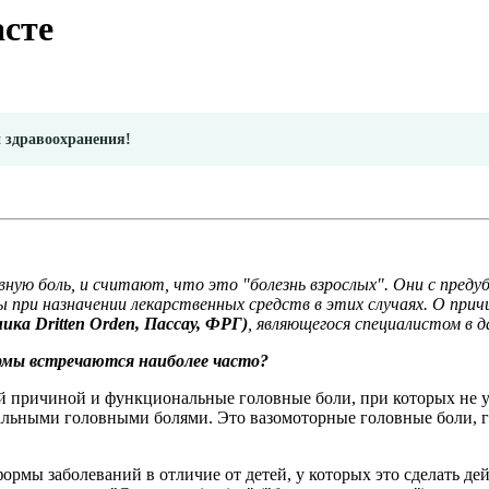
асте
и здравоохранения!
вную боль, и считают, что это "болезнь взрослых". Они с пред
 при назначении лекарственных средств в этих случаях. О прич
ка Dritten Orden, Пассау, ФРГ)
, являющегося специалистом в д
ормы встречаются наиболее часто?
й причиной и функциональные головные боли, при которых не у
льными головными болями. Это вазомоторные головные боли, г
рмы заболеваний в отличие от детей, у которых это сделать дей