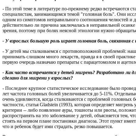
- По этой теме в литературе по-прежнему редко встречаются ст
специалистам, занимающимся темой "головная боль". Они иссл
одним из симптомов неправильного соотношения челюстей и ди
действительно ли причина заключалась в неправильной осанк
зрения, поэтому при болях неясной этиологии нужно обращать
- У взрослых большую роль играет головная боль, связанная 
- У детей мы сталкиваемся с противоположной проблемой: наш
принимать слишком много лекарств, правда я в своей практике
первую очередь назначаю препараты с парацетомолом и ацети
- Как часто встречается у детей мигрень? Разработано ли дл
сделано для мигрени у взрослых?
- Последнее крупное статистическое исследование было проведе
лет частота головных болей увеличивается до 5-11%. Отдельны
очень удивляются, когда сталкиваются с проблемой головных бо
частности, статья Gladstein (1993), которая определяет мигре
критерии -- либо появление ауры, тошноты или рвоты, положи
распространять на это заболевание у детей, объясняется тем,
стоять на первом плане постановки диагноза. Этот пункт имеет
что и ребенок будет ими страдать, резко повышается.