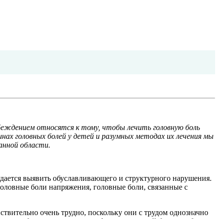
убеждением относятся к тому, чтобы лечить головную боль
инах головных болей у детей и разумных методах их лечения мы
анной области.
дается выявить обуславливающего и структурного нарушения.
оловные боли напряжения, головные боли, связанные с
ствительно очень трудно, поскольку они с трудом однозначно