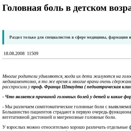
Головная боль в детском возр
Раздел только для специалистов в сфере медицины, фармации 
18.08.2008
11509
Многие родители удивляются, когда их дети жалуются на голо
медикаментозно, в то же время и многие врачи очень сдержаны
расспросили у
проф. Франца Штаудта ( педиатрическая клини
- Что является причиной головных болей у детей и какие ф
- Мы различаем симптоматические головные боли с выявляемо
Большинство пациентов страдают в первую очередь функциона
вегетативной дистонией и мигренозные головные боли.
У взрослых можно относительно хорошо различать отдельные фо