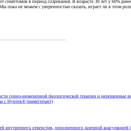
от симптомов в период созревания. В возрасте 30 лет у 60% ра
. Мы пока не можем с уверенностью сказать, играет ли в этом ро
ости генно-инженерной биологической терапии и нерешенные 
й внутреннего отверстия, дополненного лазерной коагуляцией (