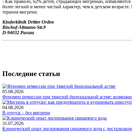
- Как правило, 62% детей, страдающих мигренью, избавляются 
более легкий и менее частый характер, чем в детском возрасте
терапия мигрени.
Kinderklinik Dritter Orden
Bischof-Altmann-Str.9
D-94032 Passau
Последние статьи
05.08.2026
Феномен ремиссии при тяжелой бронхиальной астме: возможн
04.08.2026
В отпуск – без мигрени
31.07.2026
Клинический опыт лигирования свищевого хода с дистализацие