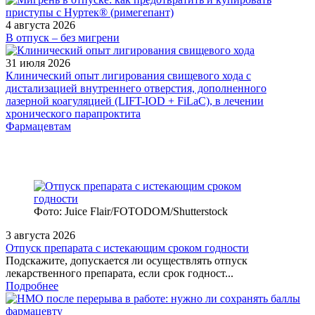
4 августа 2026
В отпуск – без мигрени
31 июля 2026
Клинический опыт лигирования свищевого хода с
дистализацией внутреннего отверстия, дополненного
лазерной коагуляцией (LIFT-IOD + FiLaC), в лечении
хронического парапроктита
Фармацевтам
Фото: Juice Flair/FOTODOM/Shutterstoсk
3 августа 2026
Отпуск препарата с истекающим сроком годности
Подскажите, допускается ли осуществлять отпуск
лекарственного препарата, если срок годност...
Подробнее