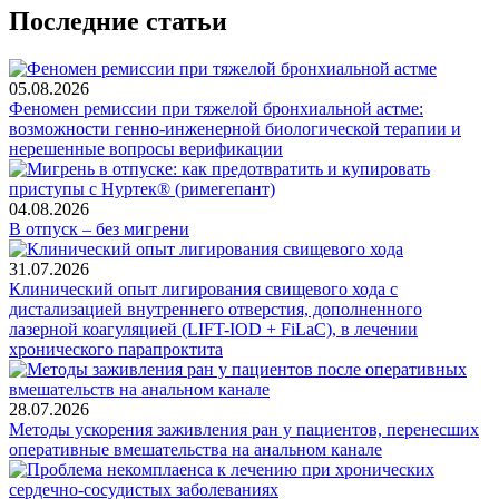
Последние статьи
05.08.2026
Феномен ремиссии при тяжелой бронхиальной астме:
возможности генно-инженерной биологической терапии и
нерешенные вопросы верификации
04.08.2026
В отпуск – без мигрени
31.07.2026
Клинический опыт лигирования свищевого хода с
дистализацией внутреннего отверстия, дополненного
лазерной коагуляцией (LIFT-IOD + FiLaC), в лечении
хронического парапроктита
28.07.2026
Методы ускорения заживления ран у пациентов, перенесших
оперативные вмешательства на анальном канале