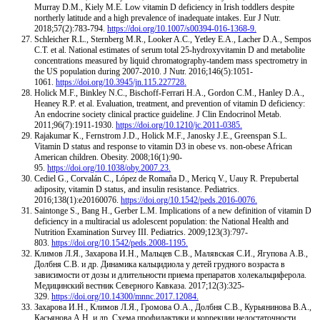
Murray D.M., Kiely M.E. Low vitamin D deficiency in Irish toddlers despite
northerly latitude and a high prevalence of inadequate intakes. Eur J Nutr.
2018;57(2):783-794.
https://doi.org/10.1007/s00394-016-1368-9.
Schleicher R.L., Sternberg M.R., Looker A.C., Yetley E.A., Lacher D.A., Sempos
C.T. et al. National estimates of serum total 25-hydroxyvitamin D and metabolite
concentrations measured by liquid chromatography-tandem mass spectrometry in
the US population during 2007-2010. J Nutr. 2016;146(5):1051-
1061.
https://doi.org/10.3945/jn.115.227728.
Holick M.F., Binkley N.C., Bischoff-Ferrari H.A., Gordon C.M., Hanley D.A.,
Heaney R.P. et al. Evaluation, treatment, and prevention of vitamin D deficiency:
An endocrine society clinical practice guideline. J Clin Endocrinol Metab.
2011;96(7):1911-1930.
https://doi.org/10.1210/jc.2011-0385.
Rajakumar K., Fernstrom J.D., Holick M.F., Janosky J.E., Greenspan S.L.
Vitamin D status and response to vitamin D3 in obese vs. non-obese African
American children. Obesity. 2008;16(1):90-
95.
https://doi.org/10.1038/oby.2007.23.
Cediel G., Corvalán C., López de Romaña D., Mericq V., Uauy R. Prepubertal
adiposity, vitamin D status, and insulin resistance. Pediatrics.
2016;138(1):e20160076.
https://doi.org/10.1542/peds.2016-0076.
Saintonge S., Bang H., Gerber L.M. Implications of a new definition of vitamin D
deficiency in a multiracial us adolescent population: the National Health and
Nutrition Examination Survey III. Pediatrics. 2009;123(3):797-
803.
https://doi.org/10.1542/peds.2008-1195.
Климов Л.Я., Захарова И.Н., Мальцев С.В., Малявская С.И., Ягупова А.В.,
Долбня С.В. и др. Динамика кальцидиола у детей грудного возраста в
зависимости от дозы и длительности приема препаратов холекальциферола.
Медицинский вестник Северного Кавказа. 2017;12(3):325-
329.
https://doi.org/10.14300/mnnc.2017.12084.
Захарова И.Н., Климов Л.Я., Громова О.А., Долбня С.В., Курьянинова В.А.,
Касьянова А.Н. и др. Схема профилактики и коррекции недостаточности