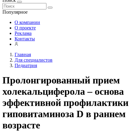
Поиск
Популярное
О компании
О проекте
Реклама
Контакты
Главная
Для специалистов
Педиатрия
Пролонгированный прием
холекальциферола – основа
эффективной профилактики
гиповитаминоза D в раннем
возрасте