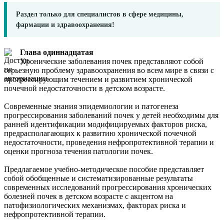
Раздел только для специалистов в сфере медицины,
фармации и здравоохранения!
Глава одиннадцатая
Хронические заболевания почек представляют собой
серьезную проблему здравоохранения во всем мире в связи с
прогрессирующим течением и развитием хронической
почечной недостаточности в детском возрасте.
Современные знания эпидемиологии и патогенеза
прогрессирования заболеваний почек у детей необходимы для
ранней идентификации модифицируемых факторов риска,
предрасполагающих к развитию хронической почечной
недостаточности, проведения нефропротективной терапии и
оценки прогноза течения патологии почек.
Предлагаемое учебно-методическое пособие представляет
собой обобщенные и систематизированные результаты
современных исследований прогрессирования хронических
болезней почек в детском возрасте с акцентом на
патофизиологических механизмах, факторах риска и
нефропротективной терапии.