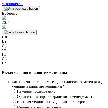
мероприятия
Веберите
2025
Пн
Вт
Ср
Чт
Пт
Сб
Вс
Вклад женщин в развитие медицины
Как вы считаете, в чем сегодня наиболее заметен вклад
женщин в развитие медицины?
Научные исследования
Организация здравоохранения и менеджмент
Военная медицина и медицина катастроф
Медицинское образование