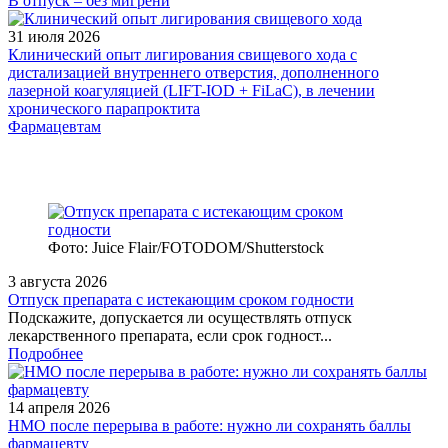
В отпуск – без мигрени
31 июля 2026
Клинический опыт лигирования свищевого хода с
дистализацией внутреннего отверстия, дополненного
лазерной коагуляцией (LIFT-IOD + FiLaC), в лечении
хронического парапроктита
Фармацевтам
Фото: Juice Flair/FOTODOM/Shutterstoсk
3 августа 2026
Отпуск препарата с истекающим сроком годности
Подскажите, допускается ли осуществлять отпуск
лекарственного препарата, если срок годност...
Подробнее
14 апреля 2026
НМО после перерыва в работе: нужно ли сохранять баллы
фармацевту