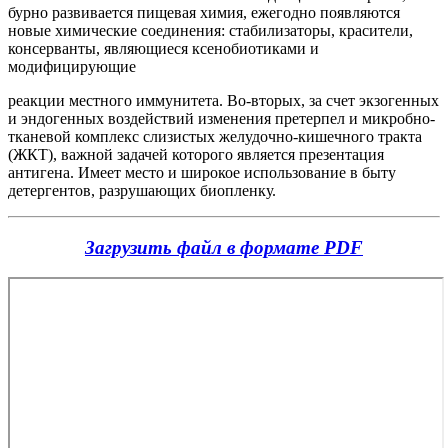
бурно развивается пищевая химия, ежегодно появляются
новые химические соединения: стабилизаторы, красители,
консерванты, являющиеся ксенобиотиками и
модифицирующие
реакции местного иммунитета. Во-вторых, за счет экзогенных
и эндогенных воздействий изменения претерпел и микробно-
тканевой комплекс слизистых желудочно-кишечного тракта
(ЖКТ), важной задачей которого является презентация
антигена. Имеет место и широкое использование в быту
детергентов, разрушающих биопленку.
Загрузить файл в формате PDF