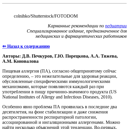
colnihko/Shutterstoсk/FOTODOM
Карманные рекомендации по
педиатрии
Специализированное издание, предназначенное для
медицинских и фармацевтических работников
⇐
Назад к содержанию
Авторы: Д.В. Печкуров, Г.Ю. Порецкова, А.А. Тяжева,
А.М. Коновалова
Пищевая аллергия (ПА), согласно общепринятому сейчас
определению, – это нежелательные для здоровья реакции,
обусловленные специфическими иммунологическими
механизмами, которые появляются каждый раз при
употреблении в пищу причинно-значимого продукта (US
National Institutes of Allergy and Infectious Diseases, 2010).
Особенно явно проблема ПА проявилась в последние два
десятилетия, на фоне стабилизации и даже снижения
распространенности респираторной патологии,
ассоциированной и ингаляционными аллергенами. Можно
найти несколько объяснений этой тенденции. Во-первых,