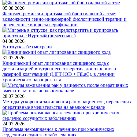
05.08.2026
Феномен ремиссии при тяжелой бронхиальной астме:
возможности генно-инженерной биологической терапии и
нерешенные вопросы верификации
04.08.2026
В отпуск – без мигрени
31.07.2026
Клинический опыт лигирования свищевого хода с
дистализацией внутреннего отверстия, дополненного
лазерной коагуляцией (LIFT-IOD + FiLaC), в лечении
хронического парапроктита
28.07.2026
Методы ускорения заживления ран у пациентов, перенесших
оперативные вмешательства на анальном канале
24.07.2026
Проблема некомплаенса к лечению при хронических
сердечно-сосудистых заболеваниях