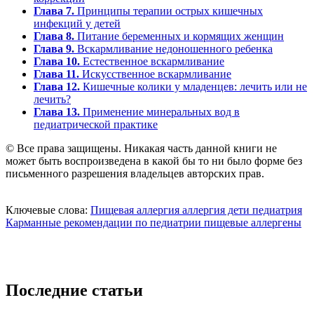
Глава 7.
Принципы терапии острых кишечных
инфекций у детей
Глава 8.
Питание беременных и кормящих женщин
Глава 9.
Вскармливание недоношенного ребенка
Глава 10.
Естественное вскармливание
Глава 11.
Искусственное вскармливание
Глава 12.
Кишечные колики у младенцев: лечить или не
лечить?
Глава 13.
Применение минеральных вод в
педиатрической практике
© Все права защищены. Никакая часть данной книги не
может быть воспроизведена в какой бы то ни было форме без
письменного разрешения владельцев авторских прав.
Ключевые слова:
Пищевая аллергия
аллергия
дети
педиатрия
Карманные рекомендации по педиатрии
пищевые аллергены
Последние статьи