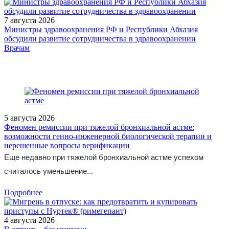
7 августа 2026
Министры здравоохранения РФ и Республики Абхазия
обсудили развитие сотрудничества в здравоохранении
/doctor/pediatrics/Pishchevaya_allergiya/
Врачам
5 августа 2026
Феномен ремиссии при тяжелой бронхиальной астме:
возможности генно-инженерной биологической терапии и
нерешенные вопросы верификации
Еще недавно при тяжелой бронхиальной астме успехом
считалось уменьшение...
Подробнее
4 августа 2026