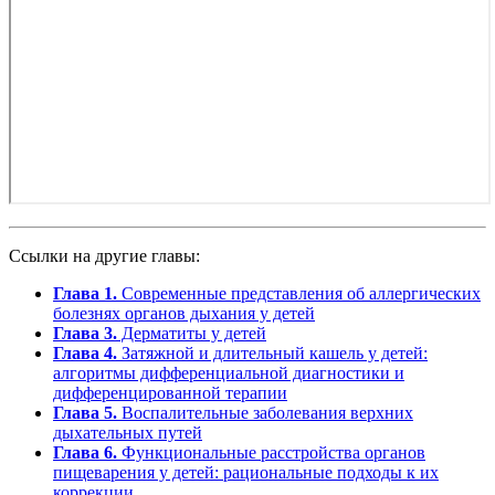
Ссылки на другие главы:
Глава 1.
Современные представления об аллергических
болезнях органов дыхания у детей
Глава 3.
Дерматиты у детей
Глава 4.
Затяжной и длительный кашель у детей:
алгоритмы дифференциальной диагностики и
дифференцированной терапии
Глава 5.
Воспалительные заболевания верхних
дыхательных путей
Глава 6.
Функциональные расстройства органов
пищеварения у детей: рациональные подходы к их
коррекции