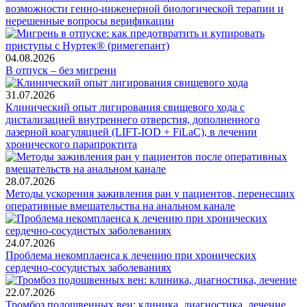
возможности генно-инженерной биологической терапии и
нерешенные вопросы верификации
04.08.2026
В отпуск – без мигрени
31.07.2026
Клинический опыт лигирования свищевого хода с
дистализацией внутреннего отверстия, дополненного
лазерной коагуляцией (LIFT-IOD + FiLaC), в лечении
хронического парапроктита
28.07.2026
Методы ускорения заживления ран у пациентов, перенесших
оперативные вмешательства на анальном канале
24.07.2026
Проблема некомплаенса к лечению при хронических
сердечно-сосудистых заболеваниях
22.07.2026
Тромбоз подошвенных вен: клиника, диагностика, лечение