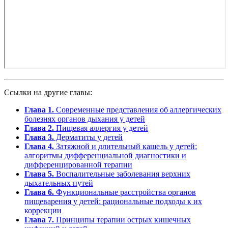
Ссылки на другие главы:
Глава 1.
Современные представления об аллергических
болезнях органов дыхания у детей
Глава 2.
Пищевая аллергия у детей
Глава 3.
Дерматиты у детей
Глава 4.
Затяжной и длительный кашель у детей:
алгоритмы дифференциальной диагностики и
дифференцированной терапии
Глава 5.
Воспалительные заболевания верхних
дыхательных путей
Глава 6.
Функциональные расстройства органов
пищеварения у детей: рациональные подходы к их
коррекции
Глава 7.
Принципы терапии острых кишечных