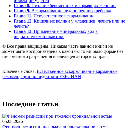
инфекций у детей
Глава 8.
Питание беременных и кормящих женщин
Глава 9.
Вскармливание недоношенного ребенка
Глава 11.
Искусственное вскармливание
Глава 12.
Кишечные колики у младенцев: лечить или не
лечить?
Глава 13.
Применение минеральных вод в
педиатрической практике
© Все права защищены. Никакая часть данной книги не
может быть воспроизведена в какой бы то ни было форме без
письменного разрешения владельцев авторских прав.
Ключевые слова:
Естественное вскармливание
карманные
рекомендации по педиатрии
ESPGHAN
Последние статьи
05.08.2026
Феномен ремиссии при тяжелой бронхиальной астме: