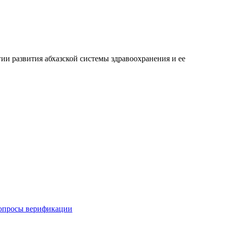
ии развития абхазской системы здравоохранения и ее
вопросы верификации