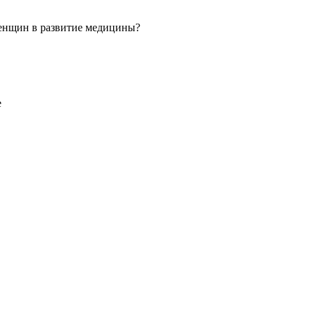
 женщин в развитие медицины?
е