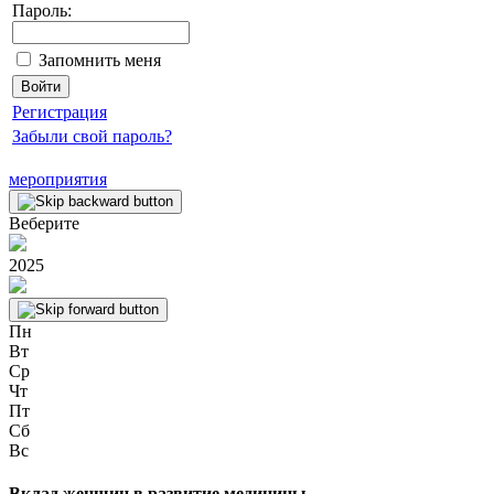
Пароль:
Запомнить меня
Регистрация
Забыли свой пароль?
мероприятия
Веберите
2025
Пн
Вт
Ср
Чт
Пт
Сб
Вс
Вклад женщин в развитие медицины