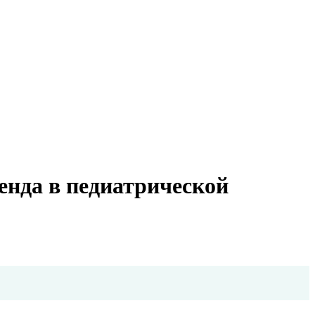
енда в педиатрической