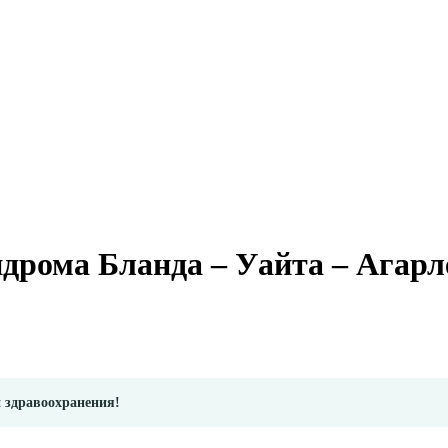
дрома Бланда – Уайта – Агарл
и здравоохранения!