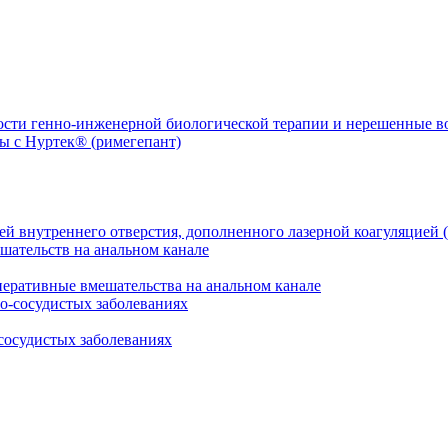
ости генно-инженерной биологической терапии и нерешенные 
й внутреннего отверстия, дополненного лазерной коагуляцией (
перативные вмешательства на анальном канале
сосудистых заболеваниях