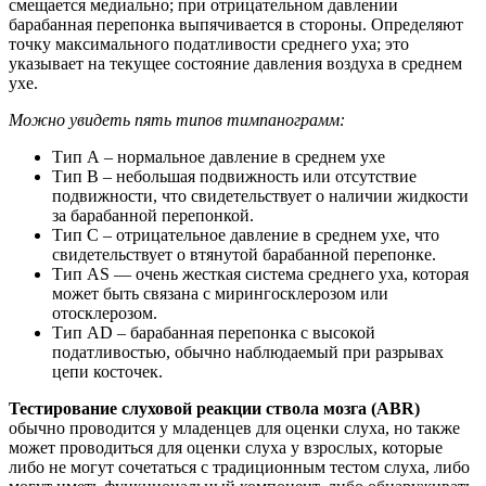
смещается медиально; при отрицательном давлении
барабанная перепонка выпячивается в стороны. Определяют
точку максимального податливости среднего уха; это
указывает на текущее состояние давления воздуха в среднем
ухе.
Можно увидеть пять типов тимпанограмм:
Тип А – нормальное давление в среднем ухе
Тип B – небольшая подвижность или отсутствие
подвижности, что свидетельствует о наличии жидкости
за барабанной перепонкой.
Тип C – отрицательное давление в среднем ухе, что
свидетельствует о втянутой барабанной перепонке.
Тип AS — очень жесткая система среднего уха, которая
может быть связана с мирингосклерозом или
отосклерозом.
Тип AD – барабанная перепонка с высокой
податливостью, обычно наблюдаемый при разрывах
цепи косточек.
Тестирование слуховой реакции ствола мозга (ABR)
обычно проводится у младенцев для оценки слуха, но также
может проводиться для оценки слуха у взрослых, которые
либо не могут сочетаться с традиционным тестом слуха, либо