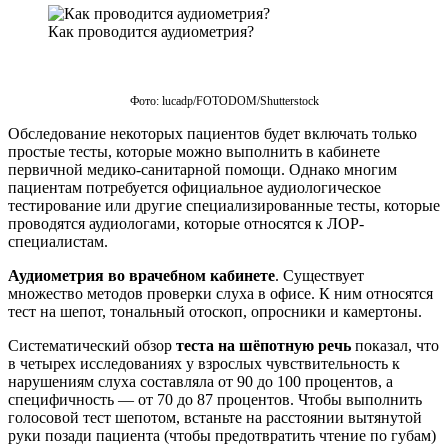
Как проводится аудиометрия?
Фото: lucadp/FOTODOM/Shutterstoсk
Обследование некоторых пациентов будет включать только
простые тесты, которые можно выполнить в кабинете
первичной медико-санитарной помощи. Однако многим
пациентам потребуется официальное аудиологическое
тестирование или другие специализированные тесты, которые
проводятся аудиологами, которые относятся к ЛОР-
специалистам.
Аудиометрия во врачебном кабинете
. Существует
множество методов проверки слуха в офисе. К ним относятся
тест на шепот, тональный отоскоп, опросники и камертоны.
Систематический обзор
теста на шёпотную речь
показал, что
в четырех исследованиях у взрослых чувствительность к
нарушениям слуха составляла от 90 до 100 процентов, а
специфичность — от 70 до 87 процентов. Чтобы выполнить
голосовой тест шепотом, встаньте на расстоянии вытянутой
руки позади пациента (чтобы предотвратить чтение по губам)