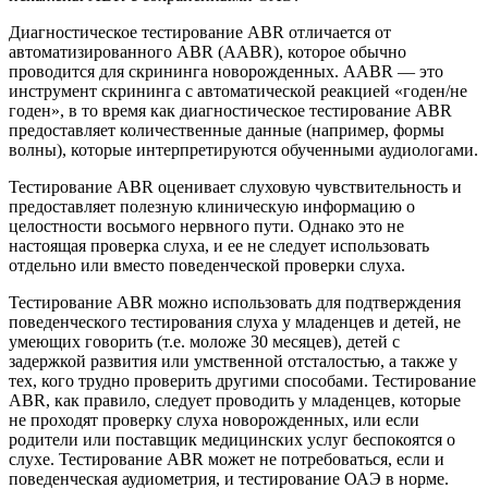
Диагностическое тестирование ABR отличается от
автоматизированного ABR (AABR), которое обычно
проводится для скрининга новорожденных. AABR — это
инструмент скрининга с автоматической реакцией «годен/не
годен», в то время как диагностическое тестирование ABR
предоставляет количественные данные (например, формы
волны), которые интерпретируются обученными аудиологами.
Тестирование ABR оценивает слуховую чувствительность и
предоставляет полезную клиническую информацию о
целостности восьмого нервного пути. Однако это не
настоящая проверка слуха, и ее не следует использовать
отдельно или вместо поведенческой проверки слуха.
Тестирование ABR можно использовать для подтверждения
поведенческого тестирования слуха у младенцев и детей, не
умеющих говорить (т.е. моложе 30 месяцев), детей с
задержкой развития или умственной отсталостью, а также у
тех, кого трудно проверить другими способами. Тестирование
ABR, как правило, следует проводить у младенцев, которые
не проходят проверку слуха новорожденных, или если
родители или поставщик медицинских услуг беспокоятся о
слухе. Тестирование ABR может не потребоваться, если и
поведенческая аудиометрия, и тестирование ОАЭ в норме.