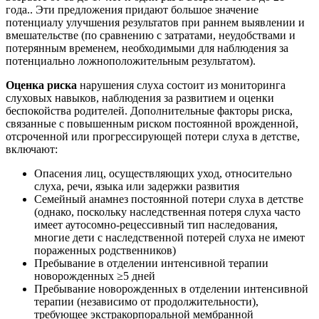
года.. Эти предложения придают большое значение
потенциалу улучшения результатов при раннем выявлении и
вмешательстве (по сравнению с затратами, неудобствами и
потерянным временем, необходимыми для наблюдения за
потенциально ложноположительным результатом).
Оценка риска
нарушения слуха состоит из мониторинга
слуховых навыков, наблюдения за развитием и оценки
беспокойства родителей. Дополнительные факторы риска,
связанные с повышенным риском постоянной врожденной,
отсроченной или прогрессирующей потери слуха в детстве,
включают:
Опасения лиц, осуществляющих уход, относительно
слуха, речи, языка или задержки развития
Семейный анамнез постоянной потери слуха в детстве
(однако, поскольку наследственная потеря слуха часто
имеет аутосомно-рецессивный тип наследования,
многие дети с наследственной потерей слуха не имеют
пораженных родственников)
Пребывание в отделении интенсивной терапии
новорожденных ≥5 дней
Пребывание новорожденных в отделении интенсивной
терапии (независимо от продолжительности),
требующее экстракорпоральной мембранной