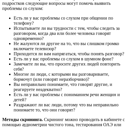
подростков следующие вопросы могут помочь выявить
проблемы со слухом:
Есть ли у вас проблемы со слухом при общении по
телефону?
Испытываете ли вы трудности с тем, чтобы следить за
разговором, когда два или более человека говорят
одновременно?
Не жалуются ли другие на то, что вы слишком громко
включаете телевизор?
Приходится ли вам напрягаться, чтобы понять разговор?
Есть ли у вас проблемы со слухом в шумном фоне?
Замечаете ли вы, что просите других людей повторить
себя?
Многие ли люди, с которыми вы разговариваете,
бормочут (или говорят неразборчиво)?
Вы неправильно понимаете, что говорят другие, и
реагируете неадекватно?
Есть ли у вас проблемы с пониманием речи женщин и
детей?
Раздражают ли вас люди, потому что вы неправильно
понимаете то, что они говорят?
Методы скрининга.
Скрининг можно проводить в кабинете с
помощью аудиометрии чистого тона, тестирования ОАЭ или