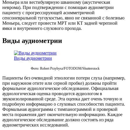
Меньера или вестибулярную шванному (акустическая
неврома). При подтверждении с помощью аудиометрии
пациенту с прогрессирующей асимметричной
сенсоневральной тугоухостью, явно не связанной с болезнью
Меньера, следует провести МРТ или КТ задней черепной
ямки и внутреннего слухового прохода.
Виды аудиометрии
Виды аудиометрии
Фото: Robert Przybysz/FOTODOM/Shutterstoсk
Пациенты без очевидной этиологии потери слуха (например,
при наружном отите или серной пробке) должны пройти
формальное аудиологическое обследование. Официальная
аудиологическая оценка проводится аудиологом в
звукоизолированной среде. Эта оценка дает очень точную и
подробную информацию о слуховых способностях пациента.
Формальная аудиограмма с тимпанограммой и проверкой
места поражения дает окончательную информацию. Каждое
аудиологическое обследование должно состоять из ряда
аудиометрических исследований.