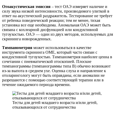
Отоакустическая эмиссия
– тест ОАЭ измеряет наличие и
силу звука низкой интенсивности, производимого улиткой в ​​
ответ на акустический раздражитель. Тестирование не требует
от ребенка поведенческой реакции; тем не менее, тихая
установка все еще необходима. Аномальная ОАЭ может быть
связана с кохлеарной дисфункцией или кондуктивной
тугоухостью. ОАЭ — один из двух методов, используемых для
скрининга новорожденных.
Тимпанометрия
может использоваться в качестве
инструмента скрининга OME, который часто связан с
кондуктивной тугоухостью. Тимпанометрия наиболее ценна в
сочетании с пневматической отоскопией. Плоские
тимпанограммы (тимпанограммы типа В) обычно возникают
из-за выпота в среднем ухе. Оценка слуха и направление к
отоларингологу могут быть оправданы, если аномалии не
разрешаются с помощью соответствующей терапии или в
течение ожидаемого периода времени.
Тесты для детей младшего возраста и/или детей,
отказывающихся от сотрудничества