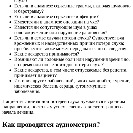
слуха?
Есть ли в анамнезе серьезные травмы, включая шумовую
и баротравму?
Есть ли в анамнезе серьезные инфекции?
Имеются ли в анамнезе операции на ухе?
Имеются ли сопутствующие шум в ушах,
головокружение или нарушение равновесия?
Есть ли в семье случаи потери слуха? Существует ряд
врожденных и наследственных причин потери слуха;
пресбиакузис также может передаваться по наследству.
Какие лекарства принимаются?
Возникают ли головные боли или нарушения зрения до,
во время или после эпизодов потери слуха?
Какие лекарства, в том числе отпускаемые без рецепта,
принимает пациент?
История других заболеваний, таких как диабет, курение,
ишемическая болезнь сердца, аутоиммунные
заболевания.
Пациенты с внезапной потерей слуха нуждаются в срочном
направлении, поскольку успех лечения зависит от раннего
начала лечения.
Как проводится аудиометрия?