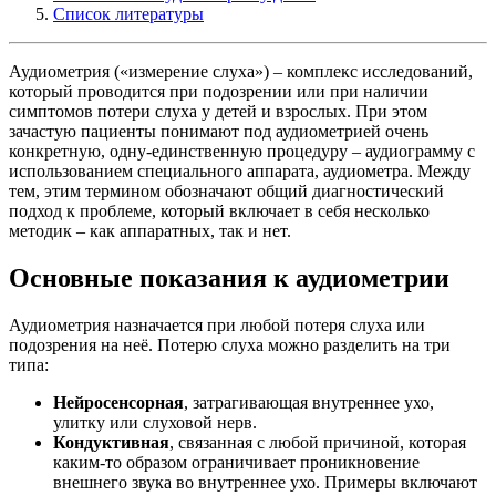
Список литературы
Аудиометрия («измерение слуха») – комплекс исследований,
который проводится при подозрении или при наличии
симптомов потери слуха у детей и взрослых. При этом
зачастую пациенты понимают под аудиометрией очень
конкретную, одну-единственную процедуру – аудиограмму с
использованием специального аппарата, аудиометра. Между
тем, этим термином обозначают общий диагностический
подход к проблеме, который включает в себя несколько
методик – как аппаратных, так и нет.
Основные показания к аудиометрии
Аудиометрия назначается при любой потеря слуха или
подозрения на неё. Потерю слуха можно разделить на три
типа:
Нейросенсорная
, затрагивающая внутреннее ухо,
улитку или слуховой нерв.
Кондуктивная
, связанная с любой причиной, которая
каким-то образом ограничивает проникновение
внешнего звука во внутреннее ухо. Примеры включают