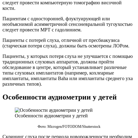
следует провести компьютерную томографию височной
кости.
Пациентам с односторонней, флуктуирующей или
необъяснимой асимметричной сенсоневральной тугоухостью
следует провести МРТ с гадолинием.
Пациенты с потерей слуха, отличной от пресбиакузиса
(старческая потеря слуха), должны быть осмотрены ЛОРом.
Пациенты, у которых потеря слуха не улучшается с помощью
традиционных слуховых аппаратов, должны пройти
обследование в центре, который устанавливает различные
типы слуховых имплантатов (например, кохлеарные
имплантаты, имплантаты Baha или имплантаты среднего уха
различных типов).
Особенности аудиометрии у детей
Особенности аудиометрии у детей
Фото: Microgen/FOTODOM/Shutterstoсk
Скрининг слуха после периода новорожденности необходим