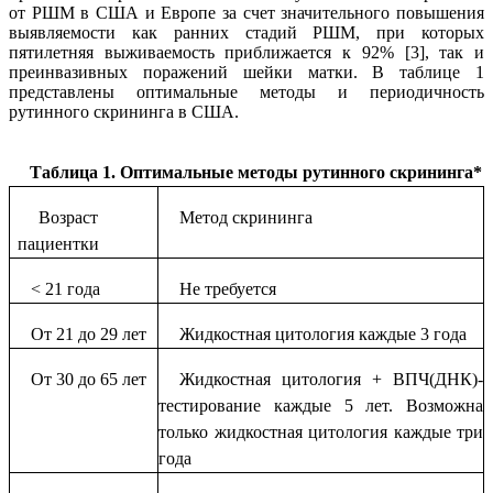
от РШМ в США и Европе за счет значительного повышения
выявляемости как ранних стадий РШМ, при которых
пятилетняя выживаемость приближается к 92% [3], так и
преинвазивных поражений шейки матки. В таблице 1
представлены оптимальные методы и периодичность
рутинного скрининга в США.
Таблица 1. Оптимальные методы рутинного скрининга*
Возраст
Метод скрининга
пациентки
<
21 года
Не требуется
От 21 до 29 лет
Жидкостная цитология каждые 3 года
От 30 до 65 лет
Жидкостная цитология + ВПЧ(ДНК)-
тестирование каждые 5 лет. Возможна
только жидкостная цитология каждые три
года