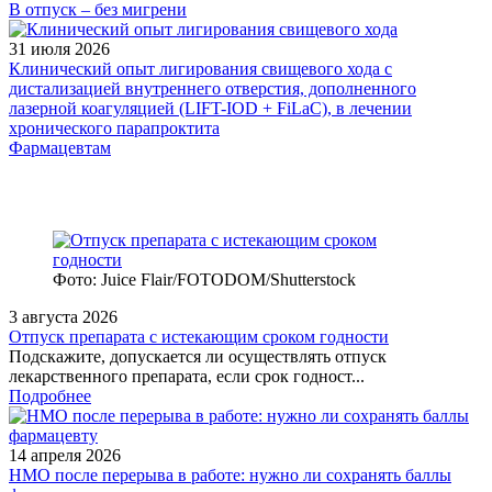
В отпуск – без мигрени
31 июля 2026
Клинический опыт лигирования свищевого хода с
дистализацией внутреннего отверстия, дополненного
лазерной коагуляцией (LIFT-IOD + FiLaC), в лечении
хронического парапроктита
Фармацевтам
Фото: Juice Flair/FOTODOM/Shutterstoсk
3 августа 2026
Отпуск препарата с истекающим сроком годности
Подскажите, допускается ли осуществлять отпуск
лекарственного препарата, если срок годност...
Подробнее
14 апреля 2026
НМО после перерыва в работе: нужно ли сохранять баллы