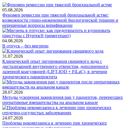
05.08.2026
Феномен ремиссии при тяжелой бронхиальной астме:
возможности генно-инженерной биологической терапии и
нерешенные вопросы верификации
04.08.2026
В отпуск – без мигрени
31.07.2026
Клинический опыт лигирования свищевого хода с
дистализацией внутреннего отверстия, дополненного
лазерной коагуляцией (LIFT-IOD + FiLaC), в лечении
хронического парапроктита
28.07.2026
Методы ускорения заживления ран у пациентов, перенесших
оперативные вмешательства на анальном канале
24.07.2026
Проблема некомплаенса к лечению при хронических