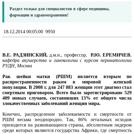
Раздел только для специалистов в сфере медицины,
фармации и здравоохранения!
18.12.2014 00:05:00
9950
В.Е. РАДЗИНСКИЙ,
д.м.н., профессор,
Р.Ю. ЕРЕМИЧЕВ
,
кафедра акушерства и гинекологии с курсом перинатологии
РУДН, Москва
Рак шейки матки (РШМ) является вторым по
распространенности раком в мировой женской
популяции. В 2008 г. для 247 883 женщин этот диагноз стал
смертным приговором. Всего было зарегистрировано 529
409 новых случаев, составивших 13% от общего числа
злокачественных заболеваний женщин мира.
Конечно, распределение заболеваемости и смертности от
РШМ весьма неоднородно. Так, 86% летальных исходов
приходится на развивающиеся страны, абсолютным лидером
среди которых являются государства Африки, где смертность