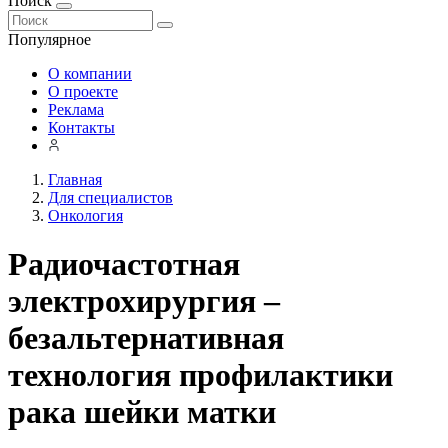
Поиск
Популярное
О компании
О проекте
Реклама
Контакты
Главная
Для специалистов
Онкология
Радиочастотная
электрохирургия –
безальтернативная
технология профилактики
рака шейки матки