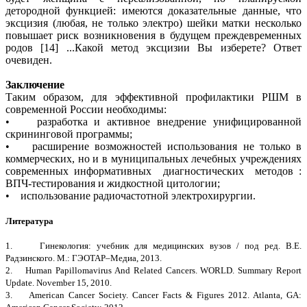
детородной функцией: имеются доказательные данные, что
эксцизия (любая, не только электро) шейки матки несколько
повышает риск возникновения в будущем преждевременных
родов [14] ...Какой метод эксцизии Вы изберете? Ответ
очевиден.
Заключение
Таким образом, для эффективной профилактики РШМ в
современной России необходимы:
• разработка и активное внедрение унифицированной
скрининговой программы;
• расширение возможностей использования не только в
коммерческих, но и в муниципальных лечебных учреждениях
современных информативных диагностических методов :
ВПЧ-тестирования и жидкостной цитологии;
• использование радиочастотной электрохирургии.
Литература
1. Гинекология: учебник для медицинских вузов / под ред. В.Е.
Радзинского. М.: ГЭОТАР–Медиа, 2013.
2. Human Papillomavirus And Related Cancers. WORLD. Summary Report
Update. November 15, 2010.
3. American Cancer Society. Cancer Facts & Figures 2012. Atlanta, GA: