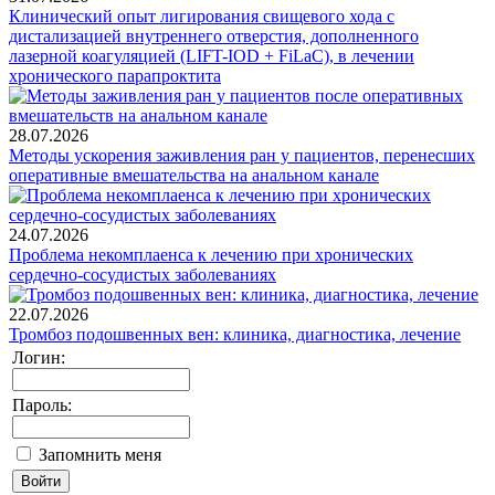
Клинический опыт лигирования свищевого хода с
дистализацией внутреннего отверстия, дополненного
лазерной коагуляцией (LIFT-IOD + FiLaC), в лечении
хронического парапроктита
28.07.2026
Методы ускорения заживления ран у пациентов, перенесших
оперативные вмешательства на анальном канале
24.07.2026
Проблема некомплаенса к лечению при хронических
сердечно-сосудистых заболеваниях
22.07.2026
Тромбоз подошвенных вен: клиника, диагностика, лечение
Логин:
Пароль:
Запомнить меня