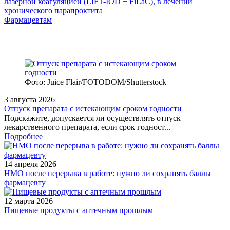
лазерной коагуляцией (LIFT-IOD + FiLaC), в лечении
хронического парапроктита
Фармацевтам
Фото: Juice Flair/FOTODOM/Shutterstoсk
3 августа 2026
Отпуск препарата с истекающим сроком годности
Подскажите, допускается ли осуществлять отпуск
лекарственного препарата, если срок годност...
Подробнее
14 апреля 2026
НМО после перерыва в работе: нужно ли сохранять баллы
фармацевту
12 марта 2026
Пищевые продукты с аптечным прошлым