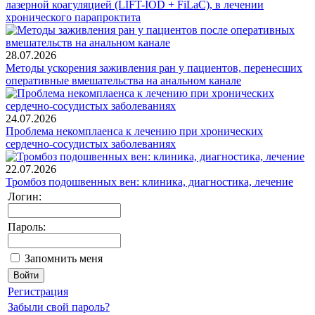
лазерной коагуляцией (LIFT-IOD + FiLaC), в лечении
хронического парапроктита
28.07.2026
Методы ускорения заживления ран у пациентов, перенесших
оперативные вмешательства на анальном канале
24.07.2026
Проблема некомплаенса к лечению при хронических
сердечно-сосудистых заболеваниях
22.07.2026
Тромбоз подошвенных вен: клиника, диагностика, лечение
Логин:
Пароль:
Запомнить меня
Регистрация
Забыли свой пароль?