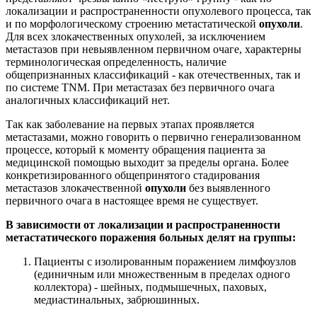
локализации и распространенности опухолевого процесса, так
и по морфологическому строению метастатической
опухоли
.
Для всех злокачественных опухолей, за исключением
метастазов при невыявленном первичном очаге, характерны
терминологическая определенность, наличие
общепризнанных классификаций - как отечественных, так и
по системе TNM. При метастазах без первичного очага
аналогичных классификаций нет.
Так как заболевание на первых этапах проявляется
метастазами, можно говорить о первично генерализованном
процессе, который к моменту обращения пациента за
медицинской помощью выходит за пределы органа. Более
конкретизированного общепринятого стадирования
метастазов злокачественной
опухоли
без выявленного
первичного очага в настоящее время не существует.
В зависимости от локализации и распространенности
метастатического поражения больных делят на группы:
Пациенты с изолированным поражением лимфоузлов
(единичным или множественным в пределах одного
коллектора) - шейных, подмышечных, паховых,
медиастинальных, забрюшинных.