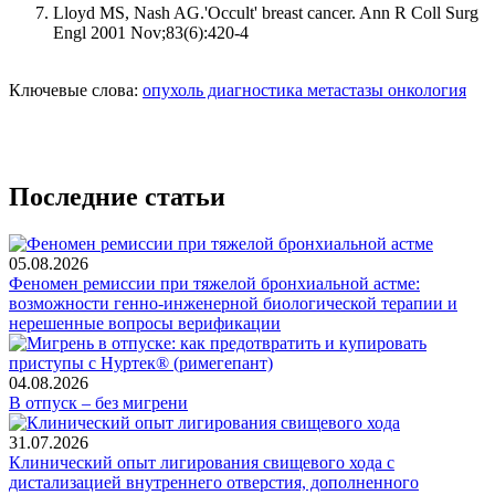
Lloyd MS, Nash AG.'Occult' breast cancer. Ann R Coll Surg
Engl 2001 Nov;83(6):420-4
Ключевые слова:
опухоль
диагностика
метастазы
онкология
Последние статьи
05.08.2026
Феномен ремиссии при тяжелой бронхиальной астме:
возможности генно-инженерной биологической терапии и
нерешенные вопросы верификации
04.08.2026
В отпуск – без мигрени
31.07.2026
Клинический опыт лигирования свищевого хода с
дистализацией внутреннего отверстия, дополненного