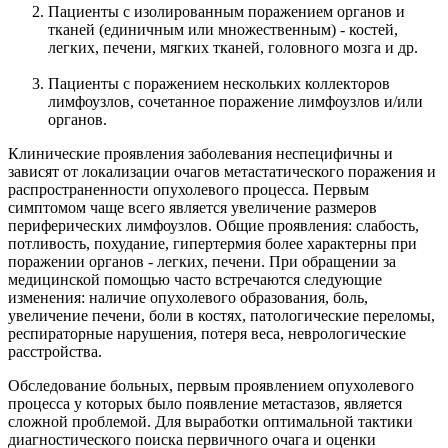
Пациенты с изолированным поражением органов и
тканей (единичным или множественным) - костей,
легких, печени, мягких тканей, головного мозга и др.
Пациенты с поражением нескольких коллекторов
лимфоузлов, сочетанное поражение лимфоузлов и/или
органов.
Клинические проявления заболевания неспецифичны и
зависят от локализации очагов метастатического поражения и
распространенности опухолевого процесса. Первым
симптомом чаще всего является увеличение размеров
периферических лимфоузлов. Общие проявления: слабость,
потливость, похудание, гипертермия более характерны при
поражении органов - легких, печени. При обращении за
медицинской помощью часто встречаются следующие
изменения: наличие опухолевого образования, боль,
увеличение печени, боли в костях, патологические переломы,
респираторные нарушения, потеря веса, неврологические
расстройства.
Обследование больных, первым проявлением опухолевого
процесса у которых было появление метастазов, является
сложной проблемой. Для выработки оптимальной тактики
диагностического поиска первичного очага и оценки