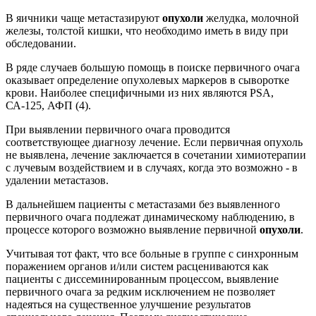
В яичники чаще метастазируют
опухоли
желудка, молочной
железы, толстой кишки, что необходимо иметь в виду при
обследовании.
В ряде случаев большую помощь в поиске первичного очага
оказывает определение опухолевых маркеров в сыворотке
крови. Наиболее специфичными из них являются PSA,
СА-125, АФП (4).
При выявлении первичного очага проводится
соответствующее диагнозу лечение. Если первичная опухоль
не выявлена, лечение заключается в сочетании химиотерапии
с лучевым воздействием и в случаях, когда это возможно - в
удалении метастазов.
В дальнейшем пациенты с метастазами без выявленного
первичного очага подлежат динамическому наблюдению, в
процессе которого возможно выявление первичной
опухоли
.
Учитывая тот факт, что все больные в группе с синхронным
поражением органов и/или систем расцениваются как
пациенты с диссеминированным процессом, выявление
первичного очага за редким исключением не позволяет
надеяться на существенное улучшение результатов