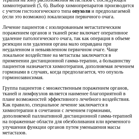
химиотерапией (5, 6). Выбор химиопрепаратов производится
с учетом гистологического типа
опухоли
и предполагаемой
(если это возможно) локализации первичного очага.
Лечение пациентов с изолированным метастатическим
поражением органов и тканей реже включает оперативное
удаление патологического очага, так как операция в объеме
резекции или удаления органа мало оправдана при
неудаленном и невыявленном первичном очаге. Чаще
локальное воздействие на метастазы заключается в
применении дистанционной гамма-терапии, а большинству
пациентов назначается химиотерапия, дополняемая лечением
гормонами в случаях, когда предполагается, что опухоль
гормонозависимая.
Группа пациентов с множественным поражением органов,
тканей и лимфоузлов является наименее благоприятной в
плане возможностей эффективного лечебного воздействия.
Как правило, специальное лечение заключается в
химиотерапии в сочетании с лечением гормонами,
дополняемой паллиативной дистанционной гамма-терапией
на пораженные области для обезболивания или временного
улучшения функции органов путем уменьшения массы
метастазов.