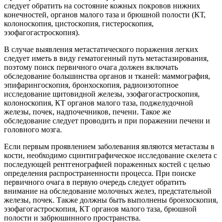
следует обратить на состояние кожных покровов нижних
конечностей, органов малого таза и брюшной полости (КТ,
колоноскопия, цистоскопия, гистероскопия,
эзофагогастроскопия).
В случае выявления метастатического поражения легких
следует иметь в виду гематогенный путь метастазирования,
поэтому поиск первичного очага должен включать
обследование большинства органов и тканей: маммография,
эпифарингоскопия, бронхоскопия, радиоизотопное
исследование щитовидной железы, эзофагогастроскопия,
колоноскопия, КТ органов малого таза, поджелудочной
железы, почек, надпочечников, печени. Такое же
обследование следует проводить и при поражении печени и
головного мозга.
Если первым проявлением заболевания являются метастазы в
кости, необходимо сцинтиграфическое исследование скелета с
последующей рентгенографией пораженных костей с целью
определения распространенности процесса. При поиске
первичного очага в первую очередь следует обратить
внимание на обследование молочных желез, предстательной
железы, почек. Также должны быть выполнены бронхоскопия,
эзофагогастроскопия, КТ органов малого таза, брюшной
полости и забрюшинного пространства.