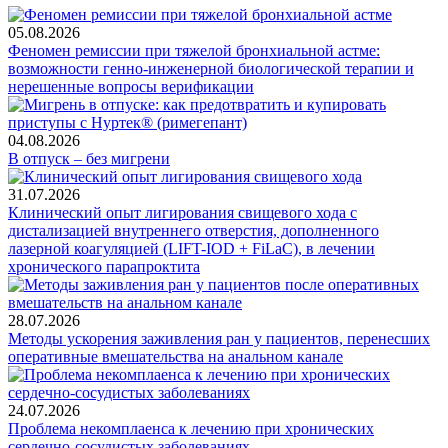
05.08.2026
Феномен ремиссии при тяжелой бронхиальной астме:
возможности генно-инженерной биологической терапии и
нерешенные вопросы верификации
04.08.2026
В отпуск – без мигрени
31.07.2026
Клинический опыт лигирования свищевого хода с
дистализацией внутреннего отверстия, дополненного
лазерной коагуляцией (LIFT-IOD + FiLaC), в лечении
хронического парапроктита
28.07.2026
Методы ускорения заживления ран у пациентов, перенесших
оперативные вмешательства на анальном канале
24.07.2026
Проблема некомплаенса к лечению при хронических
сердечно-сосудистых заболеваниях