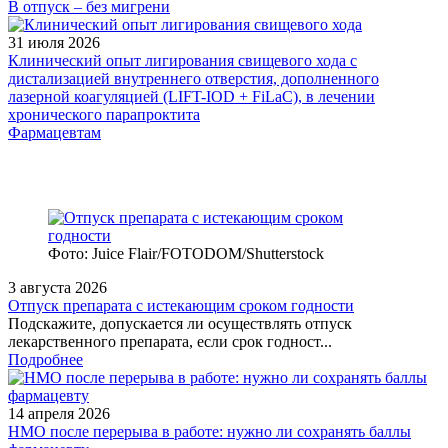
В отпуск – без мигрени
31 июля 2026
Клинический опыт лигирования свищевого хода с
дистализацией внутреннего отверстия, дополненного
лазерной коагуляцией (LIFT-IOD + FiLaC), в лечении
хронического парапроктита
Фармацевтам
Фото: Juice Flair/FOTODOM/Shutterstoсk
3 августа 2026
Отпуск препарата с истекающим сроком годности
Подскажите, допускается ли осуществлять отпуск
лекарственного препарата, если срок годност...
Подробнее
14 апреля 2026
НМО после перерыва в работе: нужно ли сохранять баллы