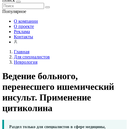
Поиск
Популярное
О компании
О проекте
Реклама
Контакты
Главная
Для специалистов
Неврология
Ведение больного,
перенесшего ишемический
инсульт. Применение
цитиколина
Раздел только для специалистов в сфере медицины,