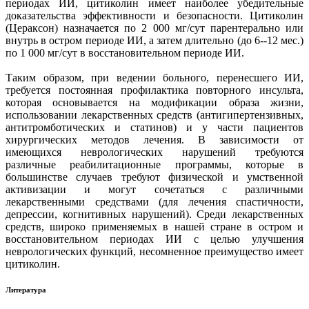
периодах ИИ, цитиколин имеет наиболее убедительные
доказательства эффективности и безопасности. Цитиколин
(Цераксон) назначается по 2 000 мг/сут парентерально или
внутрь в остром периоде ИИ, а затем длительно (до 6--12 мес.)
по 1 000 мг/сут в восстановительном периоде ИИ.
Таким образом, при ведении больного, перенесшего ИИ,
требуется постоянная профилактика повторного инсульта,
которая основывается на модификации образа жизни,
использовании лекарственных средств (антигипертензивных,
антитромботических и статинов) и у части пациентов
хирургических методов лечения. В зависимости от
имеющихся неврологических нарушений требуются
различные реабилитационные программы, которые в
большинстве случаев требуют физической и умственной
активизации и могут сочетаться с различными
лекарственными средствами (для лечения спастичности,
депрессии, когнитивных нарушений). Среди лекарственных
средств, широко применяемых в нашей стране в остром и
восстановительном периодах ИИ с целью улучшения
неврологических функций, несомненное преимущество имеет
цитиколин.
Литература