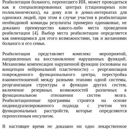
Реабилитация больного, перенесшего ИИ, может проводиться
как в специализированных центрах (стационарных или
поликлинических), на дому или в домах-интернатах для
одиноких людей, при этом в случае участия в реабилитации
необходимой команды результаты примерно одинаковые, не
доказано преимущество какого-либо места проведения
реабилитации [4]. Выбор места реабилитации определяется
как имеющимися для этого возможностями, так и желаниями
больного и его семьи.
Реабилитация представляет комплекс мероприятий,
направленных на восстановление нарушенных функций.
Механизмы компенсации нарушенной функции (основаны на
концепции нейрональной пластичности) -- реорганизация
поврежденного функционального центра, перестройка
взаимоотношений между разными этапами одной системы,
реорганизация структуры и функции других систем,
включение резервных возможностей различных в
функциональном отношении систем мозга.
Реабилитационные программы строятся на основе
индивидуализированного подхода с учетом тех
функциональных расстройств, которые определяются
перенесенным инсультом.
В настоящее время не доказано ни одно лекарственное