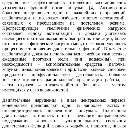
средство как эффективное в отношении восстановления
утраченных функций после инсульта [4]. Активизация
больного представляет одно из важнейших направлений
реабилитации и позволяет избежать многих осложнений,
связанных с пребыванием на постельном режиме.
Прогрессирующее увеличение физических нагрузок
составляет основу активизации и должно учитывать
имеющиеся противопоказания к быстрой активизации; более
интенсивные физические нагрузки могут несколько улучшить
процесс восстановления двигательных функций. В качестве
реабилитации должны использоваться лечебная гимнастика,
ежедневные прогулки (если они возможны), при
необходимости -- вспомогательные средства (палочка,
ходунки, инвалидная коляска и др.). Если больной способен
продолжать профессиональную деятельность, большое
значение отводится рациональной организации работы, в
части случаев -- трудоустройство больного с учетом
имеющихся у него возможностей.
Двигательные нарушения в виде центральных парезов
конечностей представляют одно из наиболее частых и
инвалидизирующих последствий инсульта. Постоянная
двигательная активность остается ведущим направлением
поддержания хорошего функционального состояния
двигательных функций, включая ходьбу, и, напротив, низкая