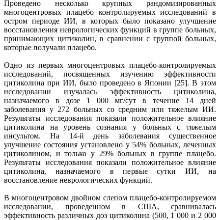
Проведено несколько крупных рандомизированных
многоцентровых плацебо контролируемых исследований в
остром периоде ИИ, в которых было показано улучшение
восстановления неврологических функций в группе больных,
принимающих цитиколин, в сравнении с группой больных,
которые получали плацебо.
Одно из первых многоцентровых плацебо-контролируемых
исследований, посвященных изучению эффективности
цитиколина при ИИ, было проведено в Японии [25]. В этом
исследовании изучалась эффективность цитиколина,
назначаемого в дозе 1 000 мг/сут в течение 14 дней
заболевания у 272 больных со средним или тяжелым ИИ.
Результаты исследования показали положительное влияние
цитиколина на уровень сознания у больных с тяжелым
инсультом. На 14-й день заболевания существенное
улучшение состояния установлено у 54% больных, леченных
цитиколином, и только у 29% больных в группе плацебо.
Результаты исследования показали положительное влияние
цитиколина, назначаемого в первые сутки ИИ, на
восстановление неврологических функций.
В многоцентровом двойном слепом плацебо-контролируемом
исследовании, проведенном в США, сравнивалась
эффективность различных доз цитиколина (500, 1 000 и 2 000