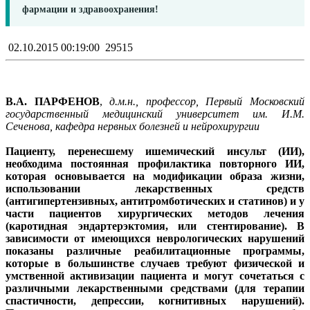
фармации и здравоохранения!
02.10.2015 00:19:00
29515
В.А. ПАРФЕНОВ
,
д.м.н., профессор, Первый Московский
государственный медицинский университет им. И.М.
Сеченова, кафедра нервных болезней и нейрохирургии
Пациенту, перенесшему ишемический инсульт (ИИ),
необходима постоянная профилактика повторного ИИ,
которая основывается на модификации образа жизни,
использовании лекарственных средств
(антигипертензивных, антитромботических и статинов) и у
части пациентов хирургических методов лечения
(каротидная эндартерэктомия, или стентирование). В
зависимости от имеющихся неврологических нарушений
показаны различные реабилитационные программы,
которые в большинстве случаев требуют физической и
умственной активизации пациента и могут сочетаться с
различными лекарственными средствами (для терапии
спастичности, депрессии, когнитивных нарушений).