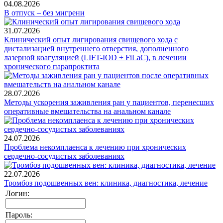
04.08.2026
В отпуск – без мигрени
31.07.2026
Клинический опыт лигирования свищевого хода с
дистализацией внутреннего отверстия, дополненного
лазерной коагуляцией (LIFT-IOD + FiLaC), в лечении
хронического парапроктита
28.07.2026
Методы ускорения заживления ран у пациентов, перенесших
оперативные вмешательства на анальном канале
24.07.2026
Проблема некомплаенса к лечению при хронических
сердечно-сосудистых заболеваниях
22.07.2026
Тромбоз подошвенных вен: клиника, диагностика, лечение
Логин:
Пароль: