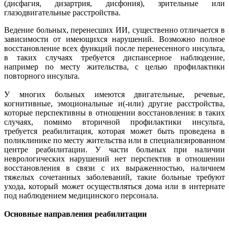
(дисфагия, дизартрия, дисфония), зрительные или
глазодвигательные расстройства.
Ведение больных, перенесших ИИ, существенно отличается в
зависимости от имеющихся нарушений. Возможно полное
восстановление всех функций после перенесенного инсульта,
в таких случаях требуется диспансерное наблюдение,
например по месту жительства, с целью профилактики
повторного инсульта.
У многих больных имеются двигательные, речевые,
когнитивные, эмоциональные и(-или) другие расстройства,
которые перспективны в отношении восстановления: в таких
случаях, помимо вторичной профилактики инсульта,
требуется реабилитация, которая может быть проведена в
поликлинике по месту жительства или в специализированном
центре реабилитации. У части больных при наличии
неврологических нарушений нет перспектив в отношении
восстановления в связи с их выраженностью, наличием
тяжелых сочетанных заболеваний, такие больные требуют
ухода, который может осуществляться дома или в интернате
под наблюдением медицинского персонала.
Основные направления реабилитации