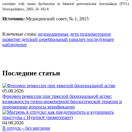
correlates with motor dysfunction in bilateral periventricular leucomalacia (PVL).
Neuropediatrics, 2003, 34: 182-8.
Источник:
Медицинский совет, № 1, 2015
Ключевые слова:
недоношенные дети
психомоторное
развитие
детский церебральный паралич
последующее
наблюдение
Последние статьи
05.08.2026
Феномен ремиссии при тяжелой бронхиальной астме:
возможности генно-инженерной биологической терапии и
нерешенные вопросы верификации
04.08.2026
В отпуск – без мигрени