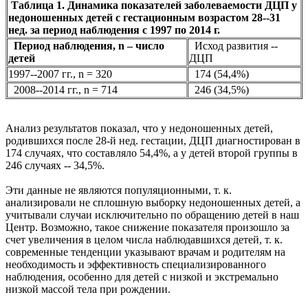
Таблица 1. Динамика показателей заболеваемости ДЦП у
недоношенных детей с гестационным возрастом 28--31
нед. за период наблюдения с 1997 по 2014 г.
Период наблюдения, n – число
Исход развития --
детей
ДЦП
1997--2007 гг., n = 320
174 (54,4%)
2008--2014 гг., n = 714
246 (34,5%)
Анализ результатов показал, что у недоношенных детей,
родившихся после 28-й нед. гестации, ДЦП диагностирован в
174 случаях, что составляло 54,4%, а у детей второй группы в
246 случаях -- 34,5%.
Эти данные не являются популяционными, т. к.
анализировали не сплошную выборку недоношенных детей, а
учитывали случаи исключительно по обращению детей в наш
Центр. Возможно, такое снижение показателя произошло за
счет увеличения в целом числа наблюдавшихся детей, т. к.
современные тенденции указывают врачам и родителям на
необходимость и эффективность специализированного
наблюдения, особенно для детей с низкой и экстремально
низкой массой тела при рождении.