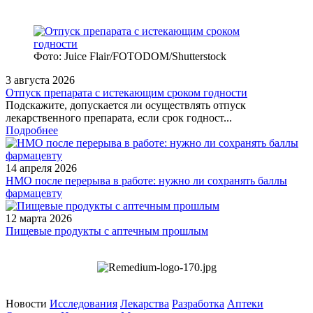
Фото: Juice Flair/FOTODOM/Shutterstoсk
3 августа 2026
Отпуск препарата с истекающим сроком годности
Подскажите, допускается ли осуществлять отпуск
лекарственного препарата, если срок годност...
Подробнее
14 апреля 2026
НМО после перерыва в работе: нужно ли сохранять баллы
фармацевту
12 марта 2026
Пищевые продукты с аптечным прошлым
Новости
Исследования
Лекарства
Разработка
Аптеки