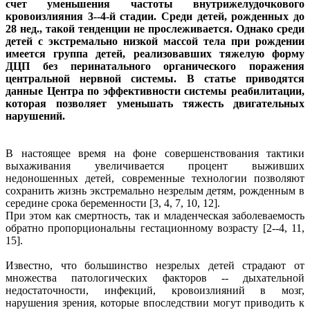
счет уменьшения частоты внутрижелудочкового
кровоизлияния 3--4-й стадии. Среди детей, рожденных до
28 нед., такой тенденции не прослеживается. Однако среди
детей с экстремально низкой массой тела при рождении
имеется группа детей, реализовавших тяжелую форму
ДЦП без перинатального органического поражения
центральной нервной системы. В статье приводятся
данные Центра по эффективности системы реабилитации,
которая позволяет уменьшать тяжесть двигательных
нарушений.
В настоящее время на фоне совершенствования тактики
выхаживания увеличивается процент выживших
недоношенных детей, современные технологии позволяют
сохранить жизнь экстремально незрелым детям, рожденным в
середине срока беременности [3, 4, 7, 10, 12].
При этом как смертность, так и младенческая заболеваемость
обратно пропорциональны гестационному возрасту [2--4, 11,
15].
Известно, что большинство незрелых детей страдают от
множества патологических факторов -- дыхательной
недостаточности, инфекций, кровоизлияний в мозг,
нарушения зрения, которые впоследствии могут приводить к