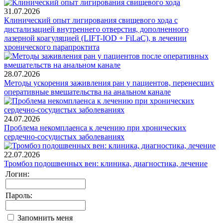
31.07.2026
Клинический опыт лигирования свищевого хода с
дистализацией внутреннего отверстия, дополненного
лазерной коагуляцией (LIFT-IOD + FiLaC), в лечении
хронического парапроктита
28.07.2026
Методы ускорения заживления ран у пациентов, перенесших
оперативные вмешательства на анальном канале
24.07.2026
Проблема некомплаенса к лечению при хронических
сердечно-сосудистых заболеваниях
22.07.2026
Тромбоз подошвенных вен: клиника, диагностика, лечение
Логин:
Пароль:
Запомнить меня