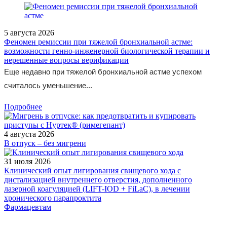
5 августа 2026
Феномен ремиссии при тяжелой бронхиальной астме:
возможности генно-инженерной биологической терапии и
нерешенные вопросы верификации
Еще недавно при тяжелой бронхиальной астме успехом
считалось уменьшение...
Подробнее
4 августа 2026
В отпуск – без мигрени
31 июля 2026
Клинический опыт лигирования свищевого хода с
дистализацией внутреннего отверстия, дополненного
лазерной коагуляцией (LIFT-IOD + FiLaC), в лечении
хронического парапроктита
Фармацевтам