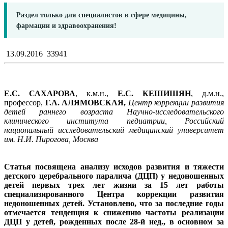
Раздел только для специалистов в сфере медицины,
фармации и здравоохранения!
13.09.2016
33941
Е.С. САХАРОВА
, к.м.н.,
Е.С. КЕШИШЯН
, д.м.н.,
профессор,
Г.А. АЛЯМОВСКАЯ,
Центр коррекции развития
детей раннего возраста Научно-исследовательского
клинического института педиатрии, Российский
национальный исследовательский медицинский университет
им. Н.И. Пирогова, Москва
Статья посвящена анализу исходов развития и тяжести
детского церебрального паралича (ДЦП) у недоношенных
детей первых трех лет жизни за 15 лет работы
специализированного Центра коррекции развития
недоношенных детей. Установлено, что за последние годы
отмечается тенденция к снижению частоты реализации
ДЦП у детей, рожденных после 28-й нед., в основном за