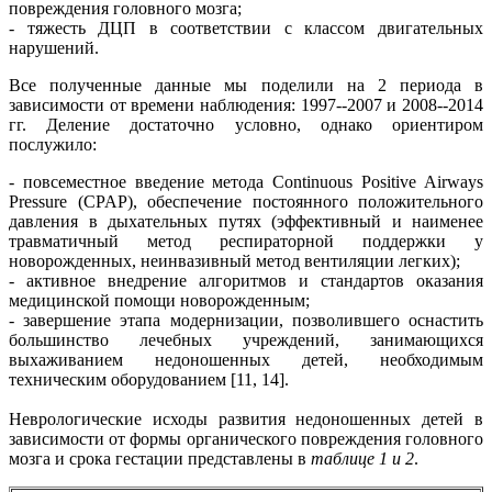
повреждения головного мозга;
- тяжесть ДЦП в соответствии с классом двигательных
нарушений.
Все полученные данные мы поделили на 2 периода в
зависимости от времени наблюдения: 1997--2007 и 2008--2014
гг. Деление достаточно условно, однако ориентиром
послужило:
- повсеместное введение метода Continuous Positive Airways
Pressure (CPAP), обеспечение постоянного положительного
давления в дыхательных путях (эффективный и наименее
травматичный метод респираторной поддержки у
новорожденных, неинвазивный метод вентиляции легких);
- активное внедрение алгоритмов и стандартов оказания
медицинской помощи новорожденным;
- завершение этапа модернизации, позволившего оснастить
большинство лечебных учреждений, занимающихся
выхаживанием недоношенных детей, необходимым
техническим оборудованием [11, 14].
Неврологические исходы развития недоношенных детей в
зависимости от формы органического повреждения головного
мозга и срока гестации представлены в
таблице 1 и 2
.