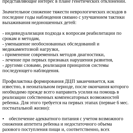
представляющие интерес в плане генетических отклонений.
Значительное снижение тяжести неврологических исходов в
последние годы наблюдения связано с улучшением тактики
выхаживания недоношенных детей:
- индивидуализация подхода к вопросам реабилитации по
срокам и методам,
- уменьшение необоснованных обследований и
медикаментозной нагрузки,
- применение современных методов диагностики,
- лечение при первых признаках нарушения развития,
- другими словами, реализация принципов системы
последующего наблюдения.
Профилактика формирования ДЦП заканчивается, как
известно, в неонатальном периоде, после окончания которого
необходимо прежде всего направить усилия на помощь в
реализации собственных компенсаторных возможностей
ребенка. Для этого требуется на первых этапах (первые 6 мес.
постнатальной жизни):
• обеспечение адекватного питания с учетом возможного
снижения аппетита ребенка и недостаточного объема
разового поступления пищи и, соответственно, всех