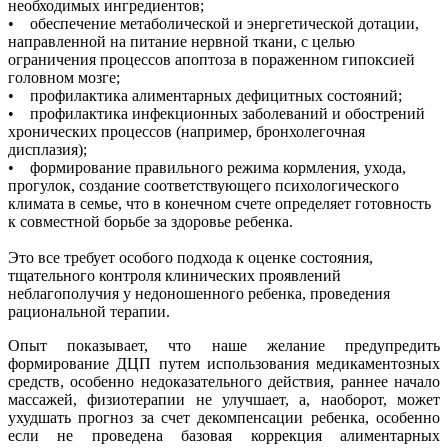
необходимых ингредиентов;
• обеспечение метаболической и энергетической дотации,
направленной на питание нервной ткани, с целью
ограничения процессов апоптоза в пораженном гипоксией
головном мозге;
• профилактика алиментарных дефицитных состояний;
• профилактика инфекционных заболеваний и обострений
хронических процессов (например, бронхолегочная
дисплазия);
• формирование правильного режима кормления, ухода,
прогулок, создание соответствующего психологического
климата в семье, что в конечном счете определяет готовность
к совместной борьбе за здоровье ребенка.
Это все требует особого подхода к оценке состояния,
тщательного контроля клинических проявлений
неблагополучия у недоношенного ребенка, проведения
рациональной терапии.
Опыт показывает, что наше желание предупредить
формирование ДЦП путем использования медикаментозных
средств, особенно недоказательного действия, раннее начало
массажей, физиотерапии не улучшает, а, наоборот, может
ухудшать прогноз за счет декомпенсации ребенка, особенно
если не проведена базовая коррекция алиментарных