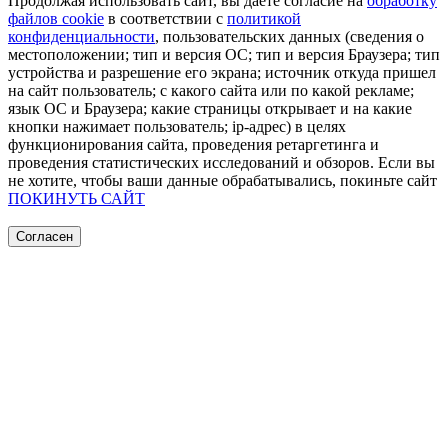
Продолжая использовать сайт, вы даете согласие на
обработку
файлов cookie
в соответствии с
политикой
конфиденциальности
, пользовательских данных (сведения о
местоположении; тип и версия ОС; тип и версия Браузера; тип
устройства и разрешение его экрана; источник откуда пришел
на сайт пользователь; с какого сайта или по какой рекламе;
язык ОС и Браузера; какие страницы открывает и на какие
кнопки нажимает пользователь; ip-адрес) в целях
функционирования сайта, проведения ретаргетинга и
проведения статистических исследований и обзоров. Если вы
не хотите, чтобы ваши данные обрабатывались, покиньте сайт
ПОКИНУТЬ САЙТ
Согласен