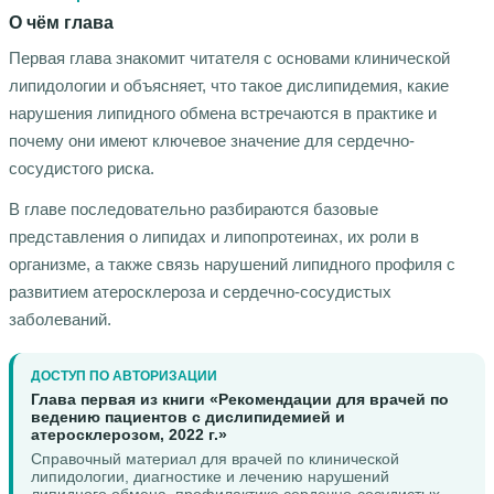
О чём глава
Первая глава знакомит читателя с основами клинической
липидологии и объясняет, что такое дислипидемия, какие
нарушения липидного обмена встречаются в практике и
почему они имеют ключевое значение для сердечно-
сосудистого риска.
В главе последовательно разбираются базовые
представления о липидах и липопротеинах, их роли в
организме, а также связь нарушений липидного профиля с
развитием атеросклероза и сердечно-сосудистых
заболеваний.
ДОСТУП ПО АВТОРИЗАЦИИ
Глава первая из книги «Рекомендации для врачей по
ведению пациентов с дислипидемией и
атеросклерозом, 2022 г.»
Справочный материал для врачей по клинической
липидологии, диагностике и лечению нарушений
липидного обмена, профилактике сердечно-сосудистых