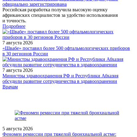
официально зарегистрирована
Российская разработка получила высокую оценку
африканских специалистов за удобство использования
и точность.
Подробнее
7 августа 2026
«Швабе» поставил более 500 офтальмологических приборов
в 30 регионов России
7 августа 2026
Министры здравоохранения РФ и Республики Абхазия
обсудили развитие сотрудничества в здравоохранении
/doctor/neurology/glava-1-znakomstvo-s-dislipidemiyami/
Врачам
5 августа 2026
Феномен ремиссии при тяжелой бронхиальной астме: