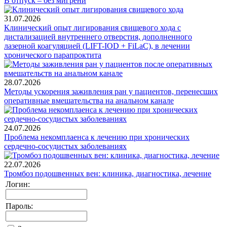
В отпуск – без мигрени
31.07.2026
Клинический опыт лигирования свищевого хода с
дистализацией внутреннего отверстия, дополненного
лазерной коагуляцией (LIFT-IOD + FiLaC), в лечении
хронического парапроктита
28.07.2026
Методы ускорения заживления ран у пациентов, перенесших
оперативные вмешательства на анальном канале
24.07.2026
Проблема некомплаенса к лечению при хронических
сердечно-сосудистых заболеваниях
22.07.2026
Тромбоз подошвенных вен: клиника, диагностика, лечение
Логин:
Пароль: