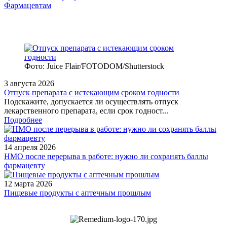
Фармацевтам
Фото: Juice Flair/FOTODOM/Shutterstoсk
3 августа 2026
Отпуск препарата с истекающим сроком годности
Подскажите, допускается ли осуществлять отпуск
лекарственного препарата, если срок годност...
Подробнее
14 апреля 2026
НМО после перерыва в работе: нужно ли сохранять баллы
фармацевту
12 марта 2026
Пищевые продукты с аптечным прошлым