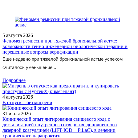
5 августа 2026
Феномен ремиссии при тяжелой бронхиальной астме:
возможности генно-инженерной биологической терапии и
нерешенные вопросы верификации
Еще недавно при тяжелой бронхиальной астме успехом
считалось уменьшение...
Подробнее
4 августа 2026
В отпуск – без мигрени
31 июля 2026
Клинический опыт лигирования свищевого хода с
дистализацией внутреннего отверстия, дополненного
лазерной коагуляцией (LIFT-IOD + FiLaC), в лечении
хронического парапроктита