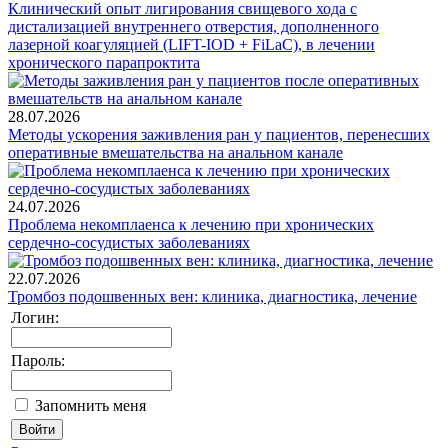
Клинический опыт лигирования свищевого хода с
дистализацией внутреннего отверстия, дополненного
лазерной коагуляцией (LIFT-IOD + FiLaC), в лечении
хронического парапроктита
28.07.2026
Методы ускорения заживления ран у пациентов, перенесших
оперативные вмешательства на анальном канале
24.07.2026
Проблема некомплаенса к лечению при хронических
сердечно-сосудистых заболеваниях
22.07.2026
Тромбоз подошвенных вен: клиника, диагностика, лечение
Логин:
Пароль:
Запомнить меня