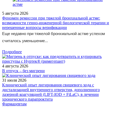
5 августа 2026
Феномен ремиссии при тяжелой бронхиальной астме:
возможности генно-инженерной биологической терапии и
нерешенные вопросы верификации
Еще недавно при тяжелой бронхиальной астме успехом
считалось уменьшение...
Подробнее
4 августа 2026
В отпуск – без мигрени
31 июля 2026
Клинический опыт лигирования свищевого хода с
дистализацией внутреннего отверстия, дополненного
лазерной коагуляцией (LIFT-IOD + FiLaC), в лечении
хронического парапроктита
Фармацевтам