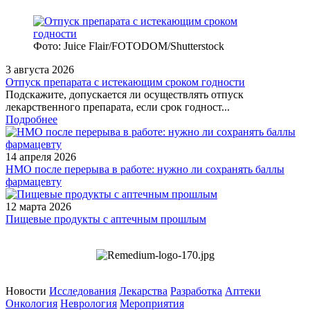
Фото: Juice Flair/FOTODOM/Shutterstoсk
3 августа 2026
Отпуск препарата с истекающим сроком годности
Подскажите, допускается ли осуществлять отпуск
лекарственного препарата, если срок годност...
Подробнее
14 апреля 2026
НМО после перерыва в работе: нужно ли сохранять баллы
фармацевту
12 марта 2026
Пищевые продукты с аптечным прошлым
Новости
Исследования
Лекарства
Разработка
Аптеки
Онкология
Неврология
Мероприятия