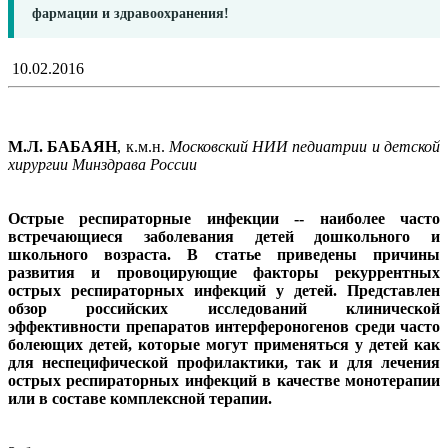
фармации и здравоохранения!
10.02.2016
М.Л. БАБАЯН
, к.м.н.
Московский НИИ педиатрии и детской
хирургии Минздрава России
Острые респираторные инфекции -- наиболее часто
встречающиеся заболевания детей дошкольного и
школьного возраста. В статье приведены причины
развития и провоцирующие факторы рекуррентных
острых респираторных инфекций у детей. Представлен
обзор российских исследований клинической
эффективности препаратов интерфероногенов среди часто
болеющих детей, которые могут применяться у детей как
для неспецифической профилактики, так и для лечения
острых респираторных инфекций в качестве монотерапии
или в составе комплексной терапии.