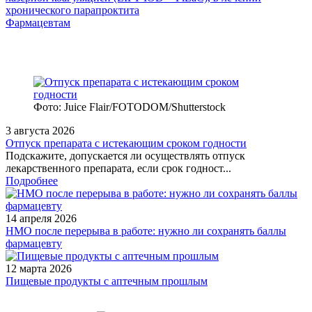
хронического парапроктита
Фармацевтам
Фото: Juice Flair/FOTODOM/Shutterstoсk
3 августа 2026
Отпуск препарата с истекающим сроком годности
Подскажите, допускается ли осуществлять отпуск
лекарственного препарата, если срок годност...
Подробнее
14 апреля 2026
НМО после перерыва в работе: нужно ли сохранять баллы
фармацевту
12 марта 2026
Пищевые продукты с аптечным прошлым