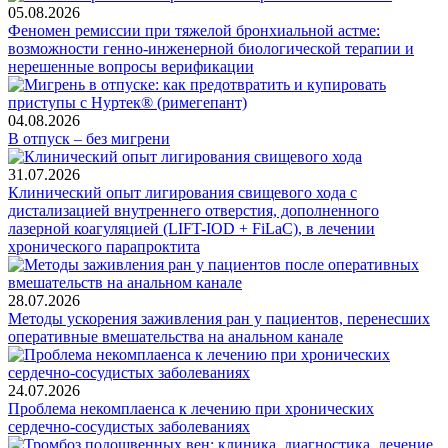
05.08.2026
Феномен ремиссии при тяжелой бронхиальной астме:
возможности генно-инженерной биологической терапии и
нерешенные вопросы верификации
04.08.2026
В отпуск – без мигрени
31.07.2026
Клинический опыт лигирования свищевого хода с
дистализацией внутреннего отверстия, дополненного
лазерной коагуляцией (LIFT-IOD + FiLaC), в лечении
хронического парапроктита
28.07.2026
Методы ускорения заживления ран у пациентов, перенесших
оперативные вмешательства на анальном канале
24.07.2026
Проблема некомплаенса к лечению при хронических
сердечно-сосудистых заболеваниях