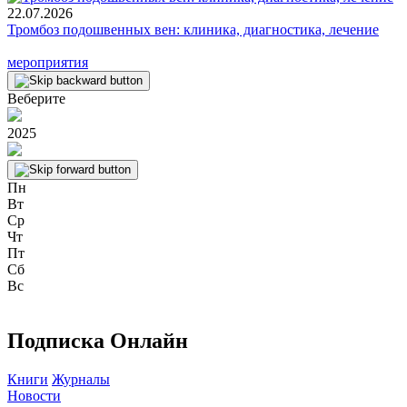
22.07.2026
Тромбоз подошвенных вен: клиника, диагностика, лечение
мероприятия
Веберите
2025
Пн
Вт
Ср
Чт
Пт
Сб
Вс
Подписка Онлайн
Книги
Журналы
Новости