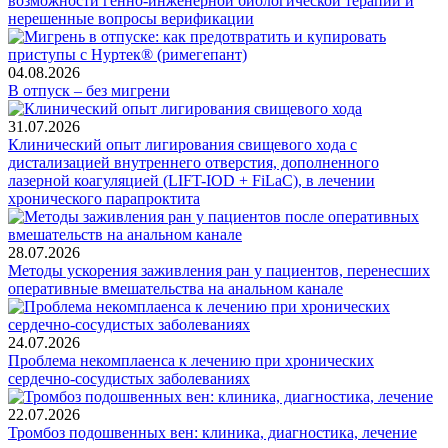
возможности генно-инженерной биологической терапии и
нерешенные вопросы верификации
04.08.2026
В отпуск – без мигрени
31.07.2026
Клинический опыт лигирования свищевого хода с
дистализацией внутреннего отверстия, дополненного
лазерной коагуляцией (LIFT-IOD + FiLaC), в лечении
хронического парапроктита
28.07.2026
Методы ускорения заживления ран у пациентов, перенесших
оперативные вмешательства на анальном канале
24.07.2026
Проблема некомплаенса к лечению при хронических
сердечно-сосудистых заболеваниях
22.07.2026
Тромбоз подошвенных вен: клиника, диагностика, лечение