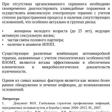
При отсутствии организованного скрининга необходимо
своевременно диагностировать хламидийные поражения и
осуществлять комплексную этиотропную терапию с учетом
степени распространения процесса и наличия сопутствующих
осложнений, что особенно актуально в группах риска:
• женщины молодого возраста (до 25 лет), ведущие
активную сексуальную жизнь;
• частая смена полового партнера;
• наличие в анамнезе ИППП.
Существующие различные комбинации антимикробной
терапии, назначенные с учетом этиологических особенностей
ВЗОМТ, являются весьма эффективными в обеспечении
клинических и микробиологических доказательств
излеченности.
Одним из самых важных факторов является как можно более
раннее обнаружение и лечение инфекции, до возникновения
осложнений.
Литература
1. Документ ВОЗ. Глобальная стратегия профилактики инфекций,
передаваемых половым путем, и борьбы с ними. 2006–2015. М., 2007.