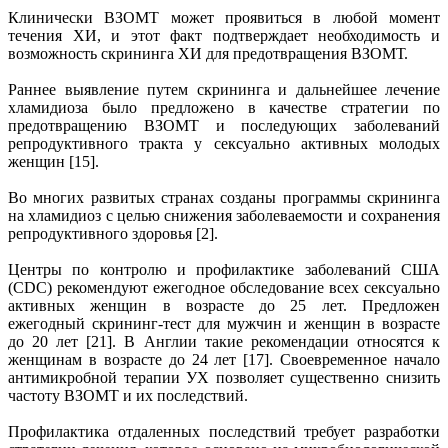
Клинически ВЗОМТ может проявиться в любой момент
течения ХИ, и этот факт подтверждает необходимость и
возможность скрининга ХИ для предотвращения ВЗОМТ.
Раннее выявление путем скрининга и дальнейшее лечение
хламидиоза было предложено в качестве стратегии по
предотвращению ВЗОМТ и последующих заболеваний
репродуктивного тракта у сексуально активных молодых
женщин [15].
Во многих развитых странах созданы программы скрининга
на хламидиоз с целью снижения заболеваемости и сохранения
репродуктивного здоровья [2].
Центры по контролю и профилактике заболеваний США
(CDC) рекомендуют ежегодное обследование всех сексуально
активных женщин в возрасте до 25 лет. Предложен
ежегодный скрининг-тест для мужчин и женщин в возрасте
до 20 лет [21]. В Англии такие рекомендации относятся к
женщинам в возрасте до 24 лет [17]. Своевременное начало
антимикробной терапии УХ позволяет существенно снизить
частоту ВЗОМТ и их последствий.
Профилактика отдаленных последствий требует разработки