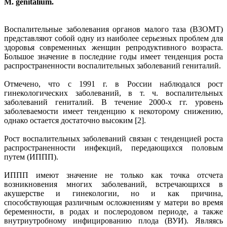
M. genitalium.
Воспалительные заболевания органов малого таза (ВЗОМТ)
представляют собой одну из наиболее серьезных проблем для
здоровья современных женщин репродуктивного возраста.
Большое значение в последние годы имеет тенденция роста
распространенности воспалительных заболеваний гениталий.
Отмечено, что с 1991 г. в России наблюдался рост
гинекологических заболеваний, в т. ч. воспалительных
заболеваний гениталий. В течение 2000-х гг. уровень
заболеваемости имеет тенденцию к некоторому снижению,
однако остается достаточно высоким [2].
Рост воспалительных заболеваний связан с тенденцией роста
распространенности инфекций, передающихся половым
путем (ИППП).
ИППП имеют значение не только как точка отсчета
возникновения многих заболеваний, встречающихся в
акушерстве и гинекологии, но и как причина,
способствующая различным осложнениям у матери во время
беременности, в родах и послеродовом периоде, а также
внутриутробному инфицированию плода (ВУИ). Являясь