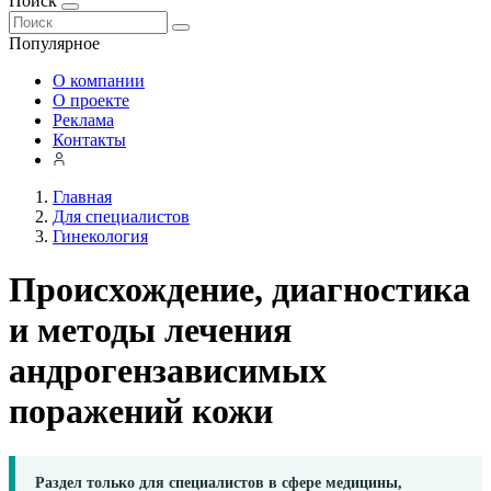
Поиск
Популярное
О компании
О проекте
Реклама
Контакты
Главная
Для специалистов
Гинекология
Происхождение, диагностика
и методы лечения
андрогензависимых
поражений кожи
Раздел только для специалистов в сфере медицины,