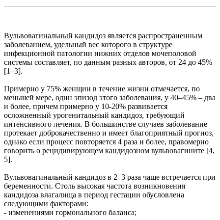
Вульвовагинальный кандидоз является распространенным
заболеванием, удельный вес которого в структуре
инфекционной патологии нижних отделов мочеполовой
системы составляет, по данным разных авторов, от 24 до 45%
[1–3].
Примерно у 75% женщин в течение жизни отмечается, по
меньшей мере, один эпизод этого заболевания, у 40–45% – два
и более, причем примерно у 10-20% развивается
осложненный урогенитальный кандидоз, требующий
интенсивного лечения. В большинстве случаев заболевание
протекает доброкачественно и имеет благоприятный прогноз,
однако если процесс повторяется 4 раза и более, правомерно
говорить о рецидивирующем кандидозном вульвовагините [4,
5].
Вульвовагинальный кандидоз в 2–3 раза чаще встречается при
беременности. Столь высокая частота возникновения
кандидоза влагалища в период гестации обусловлена
следующими факторами:
- изменениями гормонального баланса;