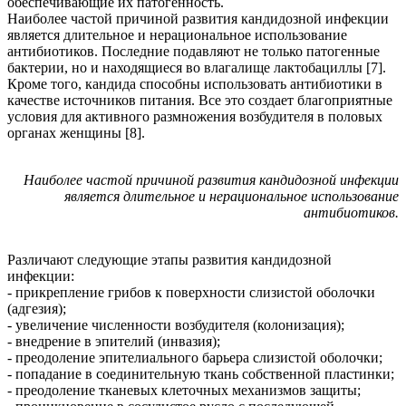
обеспечивающие их патогенность.
Наиболее частой причиной развития кандидозной инфекции
является длительное и нерациональное использование
антибиотиков. Последние подавляют не только патогенные
бактерии, но и находящиеся во влагалище лактобациллы [7].
Кроме того, кандида способны использовать антибиотики в
качестве источников питания. Все это создает благоприятные
условия для активного размножения возбудителя в половых
органах женщины [8].
Наиболее частой причиной развития кандидозной инфекции
является длительное и нерациональное использование
антибиотиков.
Различают следующие этапы развития кандидозной
инфекции:
- прикрепление грибов к поверхности слизистой оболочки
(адгезия);
- увеличение численности возбудителя (колонизация);
- внедрение в эпителий (инвазия);
- преодоление эпителиального барьера слизистой оболочки;
- попадание в соединительную ткань собственной пластинки;
- преодоление тканевых клеточных механизмов защиты;