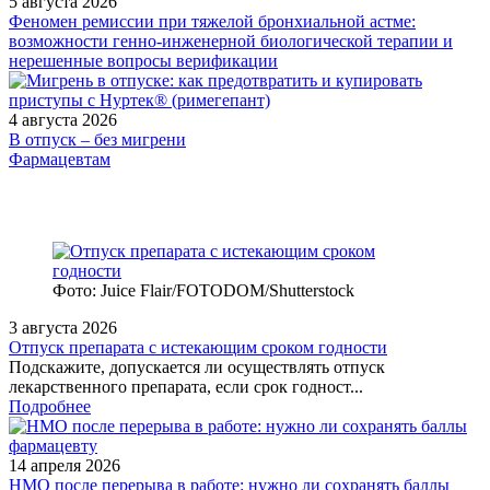
5 августа 2026
Феномен ремиссии при тяжелой бронхиальной астме:
возможности генно-инженерной биологической терапии и
нерешенные вопросы верификации
4 августа 2026
В отпуск – без мигрени
Фармацевтам
Фото: Juice Flair/FOTODOM/Shutterstoсk
3 августа 2026
Отпуск препарата с истекающим сроком годности
Подскажите, допускается ли осуществлять отпуск
лекарственного препарата, если срок годност...
Подробнее
14 апреля 2026
НМО после перерыва в работе: нужно ли сохранять баллы