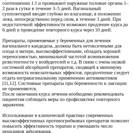
соотношении 1:1 и промывают наружные половые органы 1–
2 раза в сутки в течение 3–5 дней. Вагинальный
суппозиторий вводят глубоко во влагалище, в положении
лежа, непосредственно перед сном, в течение 3 дней. При
недостаточной эффективности возможно продление курса до
6 дней и проведение повторного курса через 10 дней.
Препараты, применяемые у беременных для лечения
вагинального кандидоза, должны быть нетоксичными для
плода и матери, высокоэффективными, обладать хорошей
переносимостью, минимальной частотой возникновения
резистентности у возбудителей и т.д. В связи с очень низкой
системной абсорбцией препаратов, сводящей к минимуму
возможность нежелательных эффектов, предпочтение следует
отдать интравагинальному применению антимикотиков
[11,12]. Системные препараты при беременности и лактации
не применяются.
После окончания курса лечения необходимо рекомендовать
пациентам соблюдать меры по профилактике повторного
заражения.
Использование в клинической практике современных
высокоэффективных противогрибковых препаратов позволит
повысить эффективность терапии и уменьшить число
рецидивов заболевания.