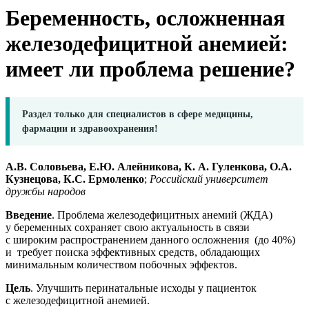
Беременность, осложненная
железодефицитной анемией:
имеет ли проблема решение?
Раздел только для специалистов в сфере медицины,
фармации и здравоохранения!
А.В. Соловьева,
Е.Ю. Алейникова,
К. А. Гуленкова,
О.А.
Кузнецова,
К.С. Ермоленко
;
Российский университет
дружбы народов
Введение
. Проблема железодефицитных анемий (ЖДА)
у беременных сохраняет свою актуальность в связи
с широким распространением данного осложнения (до 40%)
и требует поиска эффективных средств, обладающих
минимальным количеством побочных эффектов.
Цель
. Улучшить перинатальные исходы у пациенток
с железодефицитной анемией.