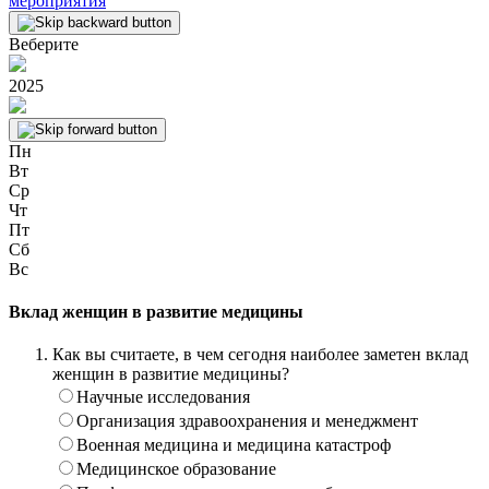
мероприятия
Веберите
2025
Пн
Вт
Ср
Чт
Пт
Сб
Вс
Вклад женщин в развитие медицины
Как вы считаете, в чем сегодня наиболее заметен вклад
женщин в развитие медицины?
Научные исследования
Организация здравоохранения и менеджмент
Военная медицина и медицина катастроф
Медицинское образование