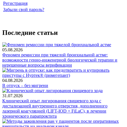
Регистрация
Забыли свой пароль?
Последние статьи
05.08.2026
Феномен ремиссии при тяжелой бронхиальной астме:
возможности генно-инженерной биологической терапии и
нерешенные вопросы верификации
04.08.2026
В отпуск – без мигрени
31.07.2026
Клинический опыт лигирования свищевого хода с
дистализацией внутреннего отверстия, дополненного
лазерной коагуляцией (LIFT-IOD + FiLaC), в лечении
хронического парапроктита