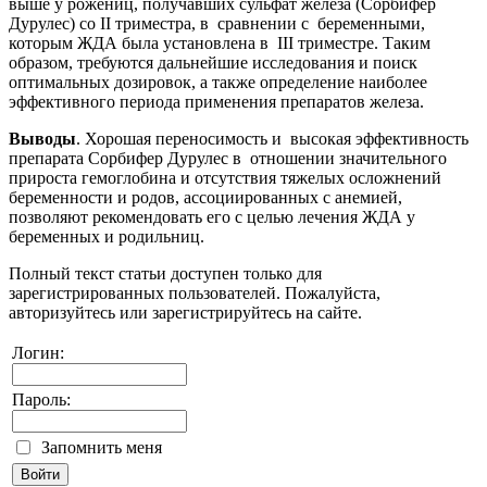
выше у рожениц, получавших сульфат железа (Сорбифер
Дурулес) со II триместра, в сравнении с беременными,
которым ЖДА была установлена в III триместре. Таким
образом, требуются дальнейшие исследования и поиск
оптимальных дозировок, а также определение наиболее
эффективного периода применения препаратов железа.
Выводы
. Хорошая переносимость и высокая эффективность
препарата Сорбифер Дурулес в отношении значительного
прироста гемоглобина и отсутствия тяжелых осложнений
беременности и родов, ассоциированных с анемией,
позволяют рекомендовать его с целью лечения ЖДА у
беременных и родильниц.
Полный текст статьи доступен только для
зарегистрированных пользователей. Пожалуйста,
авторизуйтесь или зарегистрируйтесь на сайте.
Логин:
Пароль:
Запомнить меня