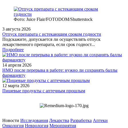
Фото: Juice Flair/FOTODOM/Shutterstoсk
3 августа 2026
Отпуск препарата с истекающим сроком годности
Подскажите, допускается ли осуществлять отпуск
лекарственного препарата, если срок годност...
Подробнее
14 апреля 2026
НМО после перерыва в работе: нужно ли сохранять баллы
фармацевту
12 марта 2026
Пищевые продукты с аптечным прошлым
Новости
Исследования
Лекарства
Разработка
Аптеки
Онкология
Неврология
Мероприятия