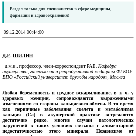
Раздел только для специалистов в сфере медицины,
фармации и здравоохранения!
09.12.2014 00:44:00
Д.Е. ШИЛИН
, д.м.н., профессор, член-корреспондент РАЕ,
Кафедра
акушерства, гинекологии и репродуктивной медицины ФГБОУ
ВПО «Российский университет дружбы народов», Москва
Любая беременность и грудное вскармливание, в т. ч. у
здоровых женщин, сопровождаются выраженными
изменениями со стороны кальциевого обмена. В то время
как первичные заболевания скелета и метаболизма
кальция (Са) в акушерской практике встречаются
достаточно редко, многие случаи патологических
нарушений в таких условиях связаны с алиментарной
недостаточностью этого минерала. Независимо от