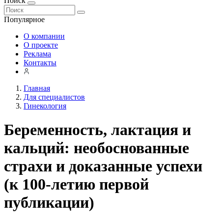
Поиск
Популярное
О компании
О проекте
Реклама
Контакты
Главная
Для специалистов
Гинекология
Беременность, лактация и
кальций: необоснованные
страхи и доказанные успехи
(к 100-летию первой
публикации)