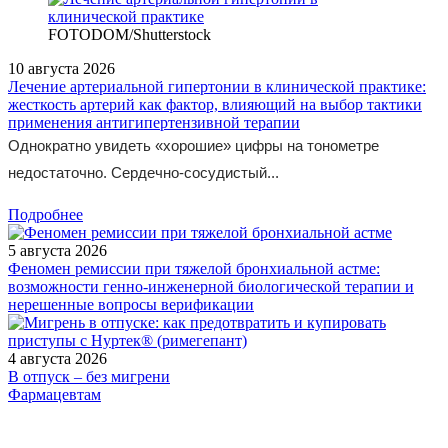
FOTODOM/Shutterstock
10 августа 2026
Лечение артериальной гипертонии в клинической практике:
жесткость артерий как фактор, влияющий на выбор тактики
применения антигипертензивной терапии
Однократно увидеть «хорошие» цифры на тонометре
недостаточно. Сердечно-сосудистый...
Подробнее
5 августа 2026
Феномен ремиссии при тяжелой бронхиальной астме:
возможности генно-инженерной биологической терапии и
нерешенные вопросы верификации
4 августа 2026
В отпуск – без мигрени
Фармацевтам