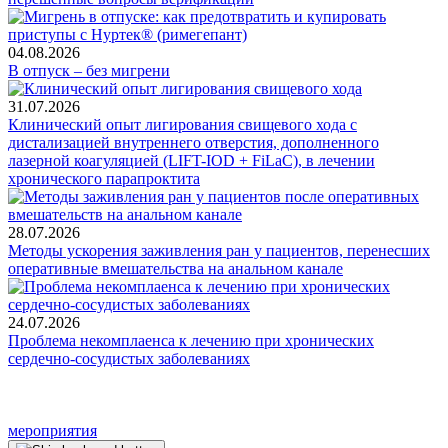
04.08.2026
В отпуск – без мигрени
31.07.2026
Клинический опыт лигирования свищевого хода с
дистализацией внутреннего отверстия, дополненного
лазерной коагуляцией (LIFT-IOD + FiLaC), в лечении
хронического парапроктита
28.07.2026
Методы ускорения заживления ран у пациентов, перенесших
оперативные вмешательства на анальном канале
24.07.2026
Проблема некомплаенса к лечению при хронических
сердечно-сосудистых заболеваниях
мероприятия