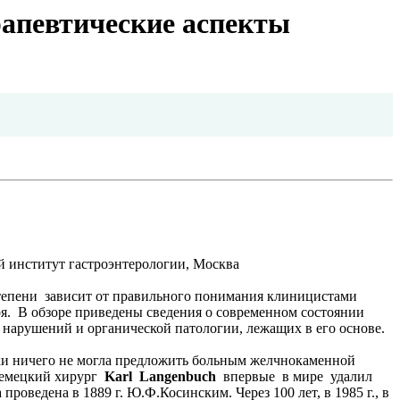
рапевтические аспекты
й институт гастроэнтерологии, Москва
тепени зависит от правильного понимания клиницистами
я. В обзоре приведены сведения о современном состоянии
нарушений и органической патологии, лежащих в его основе.
ски ничего не могла предложить больным желчнокаменной
 немецкий хирург
Karl Langenbuch
впервые в мире удалил
ведена в 1889 г. Ю.Ф.Косинским. Через 100 лет, в 1985 г., в