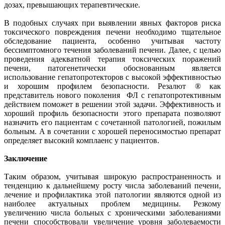
дозах, превышающих терапевтические.
В подобных случаях при выявлении явных факторов риска
токсического повреждения печени необходимо тщательное
обследование пациента, особенно учитывая частоту
бессимптомного течения заболеваний печени. Далее, с целью
проведения адекватной терапия токсических поражений
печени, патогенетически обоснованным является
использование гепатопротекторов с высокой эффективностью
и хорошим профилем безопасности. Резалют ® как
представитель нового поколения ФЛ с гепатопротективным
действием поможет в решении этой задачи. Эффективность и
хороший профиль безопасности этого препарата позволяют
назначить его пациентам с сочетанной патологией, пожилым
больным. А в сочетании с хорошей переносимостью препарат
определяет высокий комплаенс у пациентов.
Заключение
Таким образом, учитывая широкую распространенность и
тенденцию к дальнейшему росту числа заболеваний печени,
лечение и профилактика этой патологии являются одной из
наиболее актуальных проблем медицины. Резкому
увеличению числа больных с хроническими заболеваниями
печени способствовали увеличение уровня заболеваемости