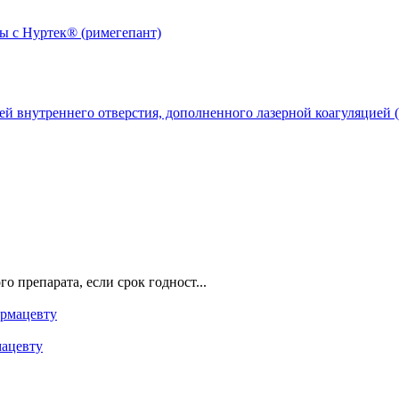
й внутреннего отверстия, дополненного лазерной коагуляцией (
о препарата, если срок годност...
мацевту