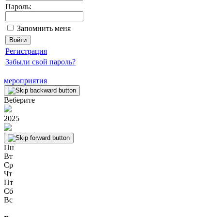
Пароль:
Запомнить меня
Регистрация
Забыли свой пароль?
мероприятия
Веберите
2025
Пн
Вт
Ср
Чт
Пт
Сб
Вс