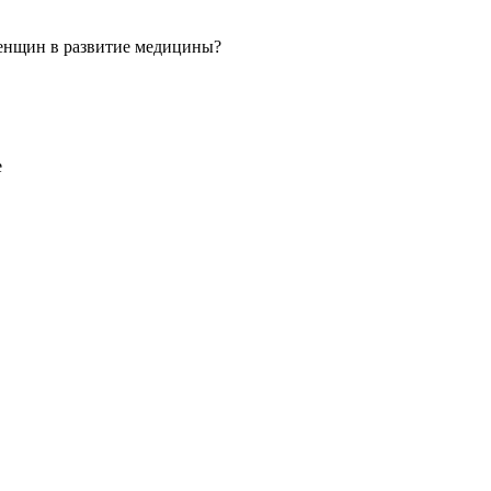
 женщин в развитие медицины?
е