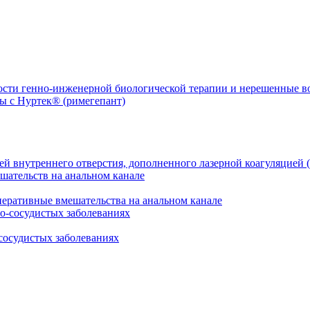
ости генно-инженерной биологической терапии и нерешенные 
й внутреннего отверстия, дополненного лазерной коагуляцией (
перативные вмешательства на анальном канале
сосудистых заболеваниях