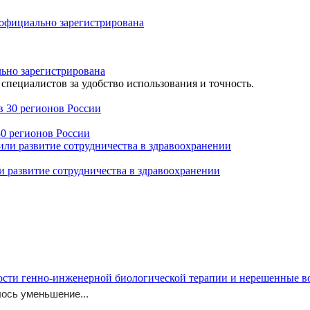
льно зарегистрирована
специалистов за удобство использования и точность.
30 регионов России
 развитие сотрудничества в здравоохранении
_preparaty/
ости генно-инженерной биологической терапии и нерешенные 
ось уменьшение...