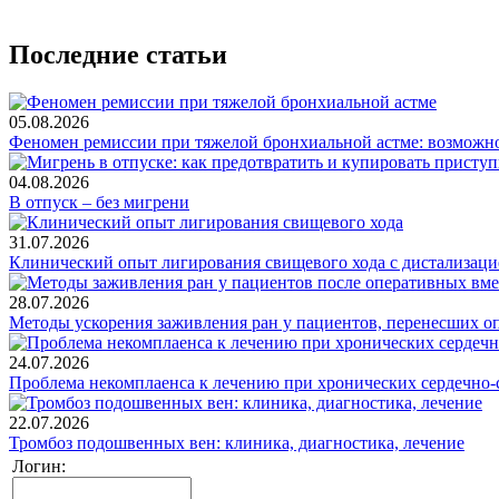
Последние статьи
05.08.2026
Феномен ремиссии при тяжелой бронхиальной астме: возможн
04.08.2026
В отпуск – без мигрени
31.07.2026
Клинический опыт лигирования свищевого хода с дистализацие
28.07.2026
Методы ускорения заживления ран у пациентов, перенесших о
24.07.2026
Проблема некомплаенса к лечению при хронических сердечно-
22.07.2026
Тромбоз подошвенных вен: клиника, диагностика, лечение
Логин: