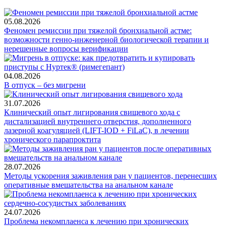
05.08.2026
Феномен ремиссии при тяжелой бронхиальной астме:
возможности генно-инженерной биологической терапии и
нерешенные вопросы верификации
04.08.2026
В отпуск – без мигрени
31.07.2026
Клинический опыт лигирования свищевого хода с
дистализацией внутреннего отверстия, дополненного
лазерной коагуляцией (LIFT-IOD + FiLaC), в лечении
хронического парапроктита
28.07.2026
Методы ускорения заживления ран у пациентов, перенесших
оперативные вмешательства на анальном канале
24.07.2026
Проблема некомплаенса к лечению при хронических