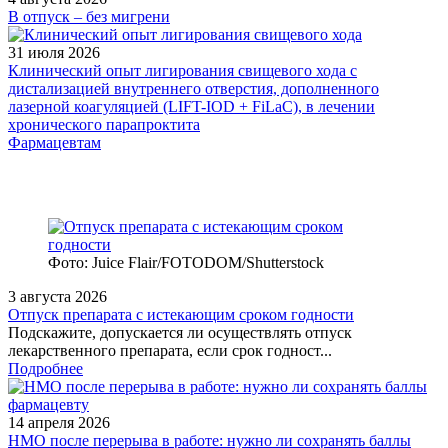
В отпуск – без мигрени
31 июля 2026
Клинический опыт лигирования свищевого хода с
дистализацией внутреннего отверстия, дополненного
лазерной коагуляцией (LIFT-IOD + FiLaC), в лечении
хронического парапроктита
Фармацевтам
Фото: Juice Flair/FOTODOM/Shutterstoсk
3 августа 2026
Отпуск препарата с истекающим сроком годности
Подскажите, допускается ли осуществлять отпуск
лекарственного препарата, если срок годност...
Подробнее
14 апреля 2026
НМО после перерыва в работе: нужно ли сохранять баллы