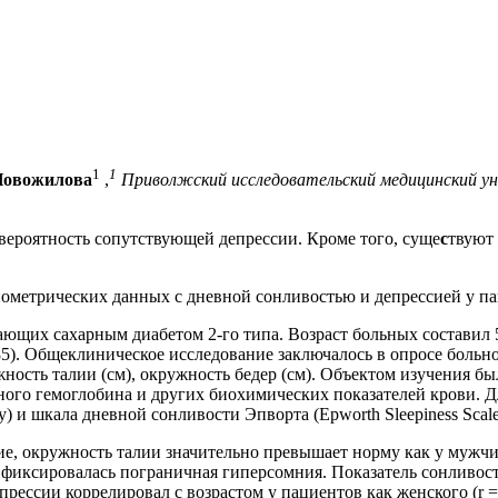
1
1
Новожилова
,
Приволжский исследовательский медицинский у
 вероятность сопутствующей депрессии. Кроме того, суще
с
твуют
пометрических данных с дневной сонливостью и депрессией у па
щих сахарным диабетом 2-го типа. Возраст больных составил 59,5 
8,85). Общеклиническое исследование заключалось в опросе боль
ружность талии (см), окружность бедер (см). Объектом изучения б
ного гемоглобина и других биохимических показателей крови. 
y) и шкала дневной сонливости Эпворта (Epworth Sleepiness Scale
ие, окружность талии значительно превышает норму как у мужчи
фиксировалась пограничная гиперсомния. Показатель сонливости 
ессии коррелировал с возрастом у пациентов как женского (r = 0,3