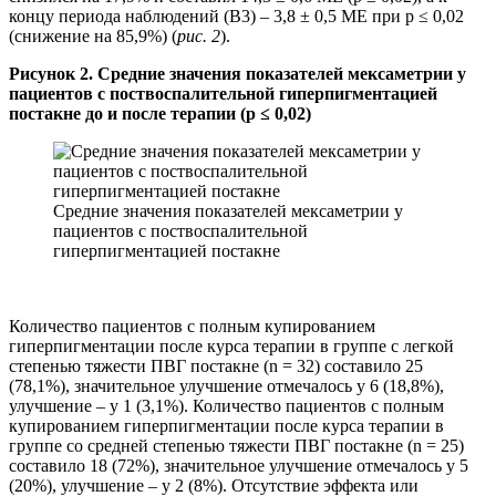
концу периода наблюдений (В3) – 3,8 ± 0,5 МЕ при p ≤ 0,02
(снижение на 85,9%) (
рис. 2
).
Рисунок 2. Средние значения показателей мексаметрии у
пациентов с поствоспалительной гиперпигментацией
постакне до и после терапии (p ≤ 0,02)
Средние значения показателей мексаметрии у
пациентов с поствоспалительной
гиперпигментацией постакне
Количество пациентов с полным купированием
гиперпигментации после курса терапии в группе с легкой
степенью тяжести ПВГ постакне (n = 32) составило 25
(78,1%), значительное улучшение отмечалось у 6 (18,8%),
улучшение – у 1 (3,1%). Количество пациентов с полным
купированием гиперпигментации после курса терапии в
группе со средней степенью тяжести ПВГ постакне (n = 25)
составило 18 (72%), значительное улучшение отмечалось у 5
(20%), улучшение – у 2 (8%). Отсутствие эффекта или