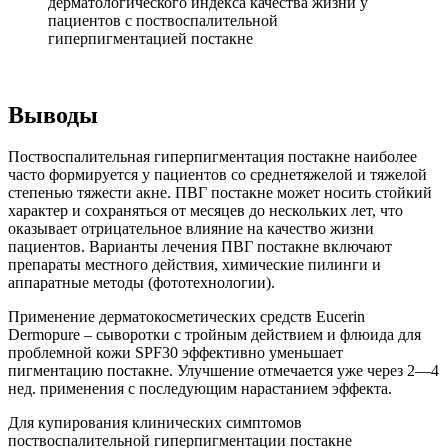
дерматологического индекса качества жизни у
пациентов с поствоспалительной
гиперпигментацией постакне
Выводы
Поствоспалительная гиперпигментация постакне наиболее
часто формируется у пациентов со среднетяжелой и тяжелой
степенью тяжести акне. ПВГ постакне может носить стойкий
характер и сохраняться от месяцев до нескольких лет, что
оказывает отрицательное влияние на качество жизни
пациентов. Варианты лечения ПВГ постакне включают
препараты местного действия, химические пилинги и
аппаратные методы (фототехнологии).
Применение дерматокосметических средств Eucerin
Dermopure – сыворотки с тройным действием и флюида для
проблемной кожи SPF30 эффективно уменьшает
пигментацию постакне. Улучшение отмечается уже через 2—4
нед. применения с последующим нарастанием эффекта.
Для купирования клинических симптомов
поствоспалительной гиперпигментации постакне