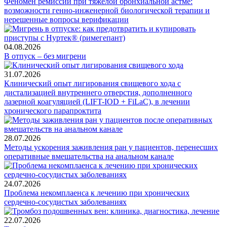
Феномен ремиссии при тяжелой бронхиальной астме:
возможности генно-инженерной биологической терапии и
нерешенные вопросы верификации
04.08.2026
В отпуск – без мигрени
31.07.2026
Клинический опыт лигирования свищевого хода с
дистализацией внутреннего отверстия, дополненного
лазерной коагуляцией (LIFT-IOD + FiLaC), в лечении
хронического парапроктита
28.07.2026
Методы ускорения заживления ран у пациентов, перенесших
оперативные вмешательства на анальном канале
24.07.2026
Проблема некомплаенса к лечению при хронических
сердечно-сосудистых заболеваниях
22.07.2026