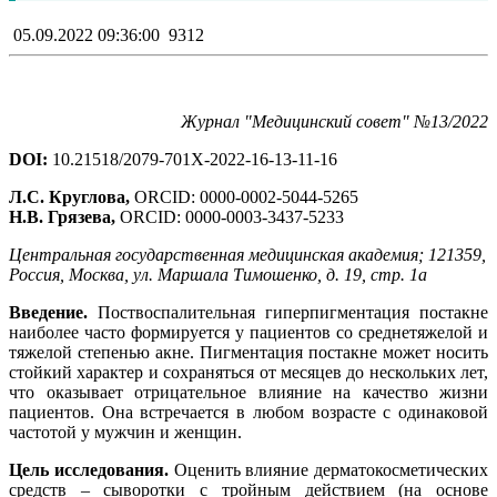
05.09.2022 09:36:00
9312
Журнал "Медицинский совет" №13/2022
DOI:
10.21518/2079-701X-2022-16-13-11-16
Л.С. Круглова,
ORCID: 0000-0002-5044-5265
Н.В. Грязева,
ORCID: 0000-0003-3437-5233
Центральная государственная медицинская академия; 121359,
Россия, Москва, ул. Маршала Тимошенко, д. 19, стр. 1а
Введение.
Поствоспалительная гиперпигментация постакне
наиболее часто формируется у пациентов со среднетяжелой и
тяжелой степенью акне. Пигментация постакне может носить
стойкий характер и сохраняться от месяцев до нескольких лет,
что оказывает отрицательное влияние на качество жизни
пациентов. Она встречается в любом возрасте с одинаковой
частотой у мужчин и женщин.
Цель исследования.
Оценить влияние дерматокосметических
средств – сыворотки с тройным действием (на основе