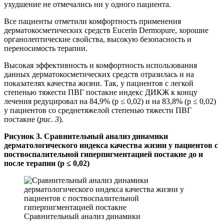
ухудшение не отмечались ни у одного пациента.
Все пациенты отметили комфортность применения
дерматокосметических средств Eucerin Dermopure, хорошие
органолептические свойства, высокую безопасность и
переносимость терапии.
Высокая эффективность и комфортность использования
данных дерматокосметических средств отразилась и на
показателях качества жизни. Так, у пациентов с легкой
степенью тяжести ПВГ постакне индекс ДИКЖ к концу
лечения редуцировал на 84,9% (p ≤ 0,02) и на 83,8% (p ≤ 0,02)
у пациентов со среднетяжелой степенью тяжести ПВГ
постакне (
рис. 3
).
Рисунок 3. Сравнительный анализ динамики
дерматологического индекса качества жизни у пациентов с
поствоспалительной гиперпигментацией постакне до и
после терапии (p ≤ 0,02)
Сравнительный анализ динамики