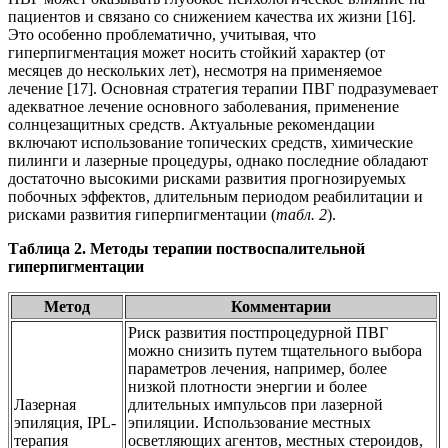
пациентов и связано со снижением качества их жизни [16].
Это особенно проблематично, учитывая, что
гиперпигментация может носить стойкий характер (от
месяцев до нескольких лет), несмотря на применяемое
лечение [17]. Основная стратегия терапии ПВГ подразумевает
адекватное лечение основного заболевания, применение
солнцезащитных средств. Актуальные рекомендации
включают использование топических средств, химические
пилинги и лазерные процедуры, однако последние обладают
достаточно высокими рисками развития прогнозируемых
побочных эффектов, длительным периодом реабилитации и
рисками развития гиперпигментации (
табл. 2
).
Таблица 2. Методы терапии поствоспалительной
гиперпигментации
Метод
Комментарии
Риск развития постпроцедурной ПВГ
можно снизить путем тщательного выбора
параметров лечения, например, более
низкой плотности энергии и более
Лазерная
длительных импульсов при лазерной
эпиляция, IPL-
эпиляции. Использование местных
терапия
осветляющих агентов, местных стероидов,