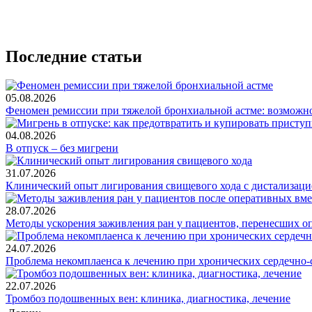
Последние статьи
05.08.2026
Феномен ремиссии при тяжелой бронхиальной астме: возможн
04.08.2026
В отпуск – без мигрени
31.07.2026
Клинический опыт лигирования свищевого хода с дистализацие
28.07.2026
Методы ускорения заживления ран у пациентов, перенесших о
24.07.2026
Проблема некомплаенса к лечению при хронических сердечно-
22.07.2026
Тромбоз подошвенных вен: клиника, диагностика, лечение