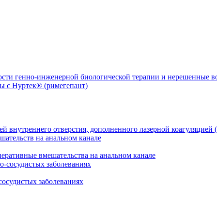
ости генно-инженерной биологической терапии и нерешенные 
й внутреннего отверстия, дополненного лазерной коагуляцией (
перативные вмешательства на анальном канале
сосудистых заболеваниях