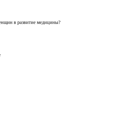
 женщин в развитие медицины?
е