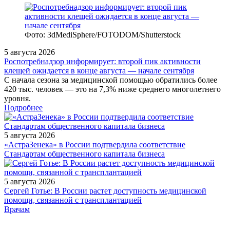
Фото: 3dMediSphere/FOTODOM/Shutterstock
5 августа 2026
Роспотребнадзор информирует: второй пик активности
клещей ожидается в конце августа — начале сентября
С начала сезона за медицинской помощью обратились более
420 тыс. человек — это на 7,3% ниже среднего многолетнего
уровня.
Подробнее
5 августа 2026
«АстраЗенека» в России подтвердила соответствие
Стандартам общественного капитала бизнеса
5 августа 2026
Сергей Готье: В России растет доступность медицинской
помощи, связанной с трансплантацией
/doctor/dermatology/effezel-proryv-v-lechenii-akne/
Врачам