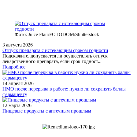
Фото: Juice Flair/FOTODOM/Shutterstoсk
3 августа 2026
Отпуск препарата с истекающим сроком годности
Подскажите, допускается ли осуществлять отпуск
лекарственного препарата, если срок годност...
Подробнее
14 апреля 2026
НМО после перерыва в работе: нужно ли сохранять баллы
фармацевту
12 марта 2026
Пищевые продукты с аптечным прошлым