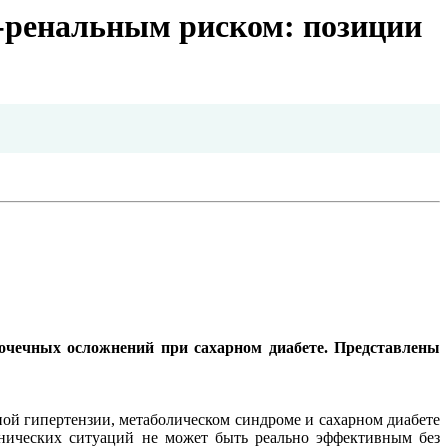
о-ренальным риском: позиции
 почечных осложнений при сахарном диабете. Представлены
ой гипертензии, метаболическом синдроме и сахарном диабете
нических ситуаций не может быть реально эффективным без