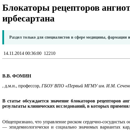
Блокаторы рецепторов ангиот
ирбесартана
Раздел только для специалистов в сфере медицины, фармации 
14.11.2014 00:36:00
12210
В.В. ФОМИН
, д.м.н., профессор,
ГБОУ ВПО «Первый МГМУ им. И.М. Сечено
В статье обсуждается значение блокаторов рецепторов ан
результаты клинических исследований, в которых применял
Общепризнано, что управление риском сердечно-сосудистых о
— эпидемиологически и социально значимых вариантах кард