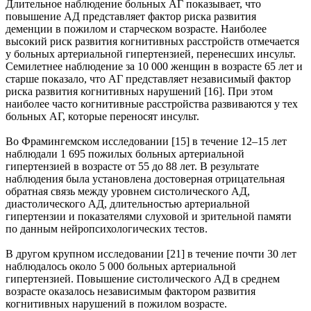
Длительное наблюдение больных АГ показывает, что
повышение АД представляет фактор риска развития
деменции в пожилом и старческом возрасте. Наиболее
высокий риск развития когнитивных расстройств отмечается
у больных артериальной гипертензией, перенесших инсульт.
Семилетнее наблюдение за 10 000 женщин в возрасте 65 лет и
старше показало, что АГ представляет независимый фактор
риска развития когнитивных нарушений [16]. При этом
наиболее часто когнитивные расстройства развиваются у тех
больных АГ, которые переносят инсульт.
Во Фрамингемском исследовании [15] в течение 12–15 лет
наблюдали 1 695 пожилых больных артериальной
гипертензией в возрасте от 55 до 88 лет. В результате
наблюдения была установлена достоверная отрицательная
обратная связь между уровнем систолического АД,
диастолического АД, длительностью артериальной
гипертензии и показателями слуховой и зрительной памяти
по данным нейропсихологических тестов.
В другом крупном исследовании [21] в течение почти 30 лет
наблюдалось около 5 000 больных артериальной
гипертензией. Повышение систолического АД в среднем
возрасте оказалось независимым фактором развития
когнитивных нарушений в пожилом возрасте.