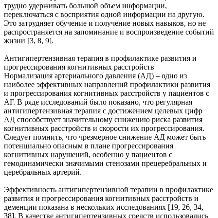
трудно удерживать большой объем информации,
переключаться с восприятия одной информации на другую.
Это затрудняет обучение и получение новых навыков, но не
распространяется на запоминание и воспроизведение событий
жизни [3, 8, 9].
Антигипертензивная терапия в профилактике развития и
прогрессирования когнитивных расстройств
Нормализация артериального давления (АД) – одно из
наиболее эффективных направлений профилактики развития
и прогрессирования когнитивных расстройств у пациентов с
АГ. В ряде исследований было показано, что регулярная
антигипертензивная терапия с достижением целевых цифр
АД способствует значительному снижению риска развития
когнитивных расстройств и скорости их прогрессирования.
Следует помнить, что чрезмерное снижение АД может быть
потенциально опасным в плане прогрессирования
когнитивных нарушений, особенно у пациентов с
гемодинамически значимыми стенозами прецеребральных и
церебральных артерий.
Эффективность антигипертензивной терапии в профилактике
развития и прогрессирования когнитивных расстройств и
деменции показана в нескольких исследованиях [19, 26, 34,
38]. В качестве антигипертензивных средств использовались