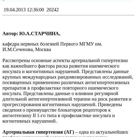
19.04.2013 12:36:00
20242
А
втор: Ю.А.СТАРЧИНА,
кафедра нервных болезней Первого МГМУ им.
И.М.Сеченова, Москва
Рассмотрены основные аспекты артериальной гипертензии
как важнейшего фактора риска развития ишемического
инсульта и когнитивных нарушений. Представлены данные
крупных международных рандомизированных исследований,
посвященных применению различных антигипертензивных
препаратов в профилактике повторного ишемического
инсульта. Представлены данные о влиянии регулярной
длительной антигипертензивной терапии на риск развития и
прогрессирования когнитивных нарушений. Приведены
сведения о преимуществе блокаторов рецепторов к
ангиотензину II 1-го типа в профилактике инсульта и
когнитивных нарушений.
Артериальная гипертензия (АГ)
– одна из актуальнейших