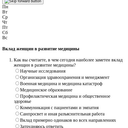
Пн
Вт
Ср
Чт
Пт
Сб
Вс
Вклад женщин в развитие медицины
Как вы считаете, в чем сегодня наиболее заметен вклад
женщин в развитие медицины?
Научные исследования
Организация здравоохранения и менеджмент
Военная медицина и медицина катастроф
Медицинское образование
Профилактическая медицина и общественное
здоровье
Коммуникация с пациентами и эмпатия
Санпросвет и иная разъяснительная работа
Вклад примерно одинаков во всех направлениях
Затрудняюсь ответить