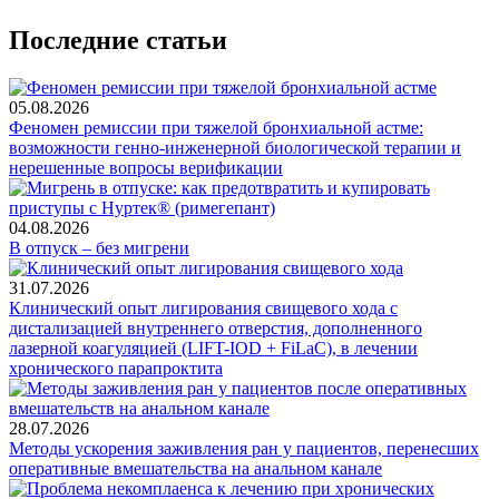
Последние статьи
05.08.2026
Феномен ремиссии при тяжелой бронхиальной астме:
возможности генно-инженерной биологической терапии и
нерешенные вопросы верификации
04.08.2026
В отпуск – без мигрени
31.07.2026
Клинический опыт лигирования свищевого хода с
дистализацией внутреннего отверстия, дополненного
лазерной коагуляцией (LIFT-IOD + FiLaC), в лечении
хронического парапроктита
28.07.2026
Методы ускорения заживления ран у пациентов, перенесших
оперативные вмешательства на анальном канале