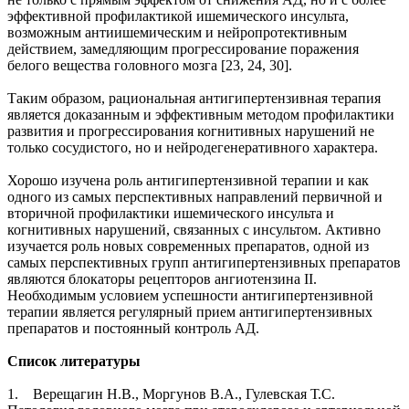
эффективной профилактикой ишемического инсульта,
возможным антиишемическим и нейропротективным
действием, замедляющим прогрессирование поражения
белого вещества головного мозга [23, 24, 30].
Таким образом, рациональная антигипертензивная терапия
является доказанным и эффективным методом профилактики
развития и прогрессирования когнитивных нарушений не
только сосудистого, но и нейродегенеративного характера.
Хорошо изучена роль антигипертензивной терапии и как
одного из самых перспективных направлений первичной и
вторичной профилактики ишемического инсульта и
когнитивных нарушений, связанных с инсультом. Активно
изучается роль новых современных препаратов, одной из
самых перспективных групп антигипертензивных препаратов
являются блокаторы рецепторов ангиотензина II.
Необходимым условием успешности антигипертензивной
терапии является регулярный прием антигипертензивных
препаратов и постоянный контроль АД.
Список литературы
1. Верещагин Н.В., Моргунов В.А., Гулевская Т.С.