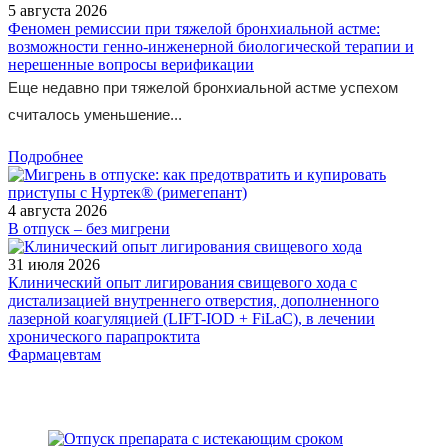
5 августа 2026
Феномен ремиссии при тяжелой бронхиальной астме:
возможности генно-инженерной биологической терапии и
нерешенные вопросы верификации
Еще недавно при тяжелой бронхиальной астме успехом
считалось уменьшение...
Подробнее
4 августа 2026
В отпуск – без мигрени
31 июля 2026
Клинический опыт лигирования свищевого хода с
дистализацией внутреннего отверстия, дополненного
лазерной коагуляцией (LIFT-IOD + FiLaC), в лечении
хронического парапроктита
Фармацевтам