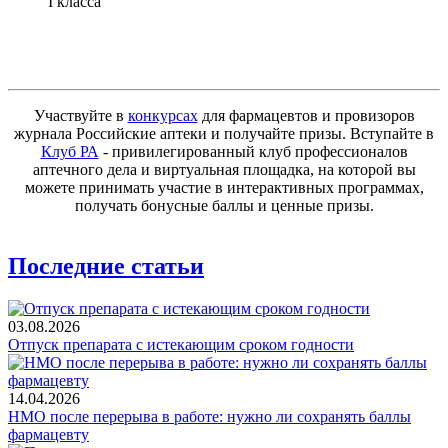
I класса
Участвуйте в
конкурсах
для фармацевтов и провизоров
журнала Российские аптеки и получайте призы. Вступайте в
Клуб РА
- привилегированный клуб профессионалов
аптечного дела и виртуальная площадка, на которой вы
можете принимать участие в интерактивных программах,
получать бонусные баллы и ценные призы.
Последние статьи
03.08.2026
Отпуск препарата с истекающим сроком годности
14.04.2026
НМО после перерыва в работе: нужно ли сохранять баллы
фармацевту