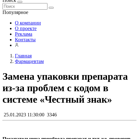
Поиск
Популярное
О компании
О проекте
Реклама
Контакты
Главная
Фармацевтам
Замена упаковки препарата
из-за проблем с кодом в
системе «Честный знак»
25.01.2023 11:30:00
3346
Покупательница приобрела препарат и тут же, проверив