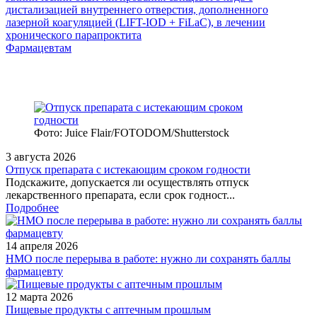
дистализацией внутреннего отверстия, дополненного
лазерной коагуляцией (LIFT-IOD + FiLaC), в лечении
хронического парапроктита
Фармацевтам
Фото: Juice Flair/FOTODOM/Shutterstoсk
3 августа 2026
Отпуск препарата с истекающим сроком годности
Подскажите, допускается ли осуществлять отпуск
лекарственного препарата, если срок годност...
Подробнее
14 апреля 2026
НМО после перерыва в работе: нужно ли сохранять баллы
фармацевту
12 марта 2026
Пищевые продукты с аптечным прошлым