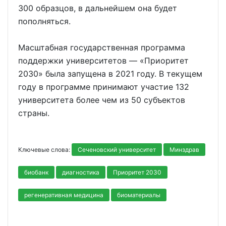
300 образцов, в дальнейшем она будет
пополняться.
Масштабная государственная программа
поддержки университетов — «Приоритет
2030» была запущена в 2021 году. В текущем
году в программе принимают участие 132
университета более чем из 50 субъектов
страны.
Ключевые слова:
Сеченовский университет
Минздрав
биобанк
диагностика
Приоритет 2030
регенеративная медицина
биоматериалы