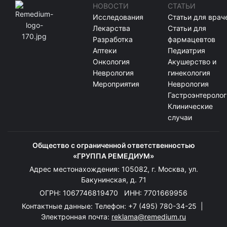
НОВОСТИ
СТАТЬИ
Исследования
Статьи для врач
Лекарства
Статьи для
Разработка
фармацевтов
Аптеки
Педиатрия
Онкология
Акушерство и
Неврология
гинекология
Мероприятия
Неврология
Гастроэнтеролог
Клинические
случаи
Общество с ограниченной ответственностью
«ГРУППА РЕМЕДИУМ»
Адрес местонахождения: 105082, г. Москва, ул.
Бакунинская, д. 71
ОГРН: 1067746819470 ИНН: 7701669956
Контактные данные: Телефон:
+7 (495) 780-34-25
|
Электронная почта:
reklama@remedium.ru