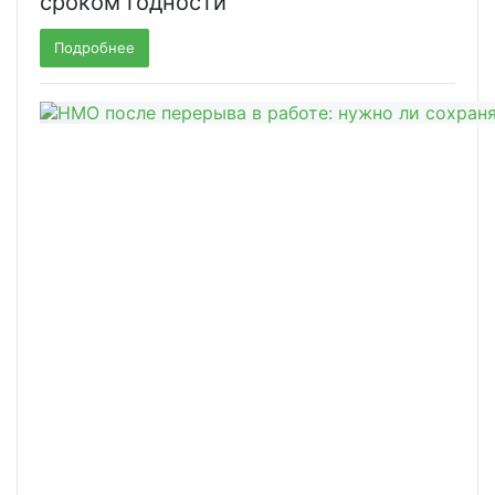
сроком годности
Подробнее