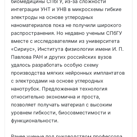
биомедицины СПбГУ, из-за сложности
интеграции УНТ и УНВ в микросхемы гибкие
электроды на основе углеродных
наноматериалов пока не получили широкого
распространения. Но недавно ученым СПбГУ
вместе с исследователями из университета
«Сириус», Института физиологии имени И. П.
Павлова РАН и других российских вузов
удалось разработать особую схему
производства мягких нейронных имплантатов
с электродами на основе углеродных
нанотрубок. Предложенная технология
относительно экономична и проста,
позволяет получать материал с высоким
уровнем гибкости, биосовместимости и
функциональности.
Ранее ученые под руководством профессора