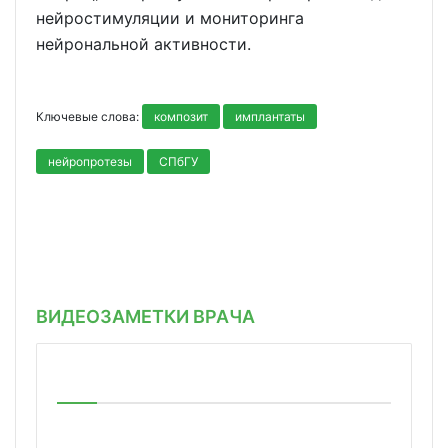
нейростимуляции и мониторинга
нейрональной активности.
Ключевые слова:
композит
имплантаты
нейропротезы
СПбГУ
ВИДЕОЗАМЕТКИ ВРАЧА