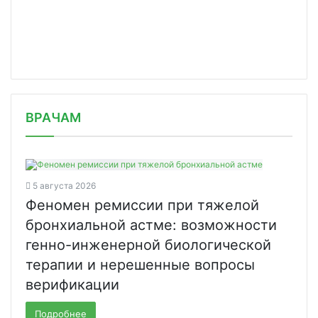
/news/sverdlovskaya-oblast-murashko-/
ВРАЧАМ
5 августа 2026
Феномен ремиссии при тяжелой
бронхиальной астме: возможности
генно-инженерной биологической
терапии и нерешенные вопросы
верификации
Подробнее