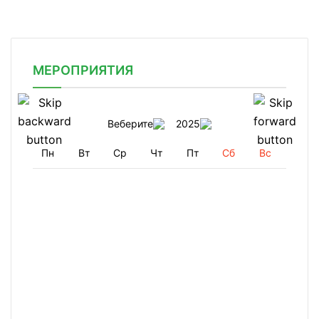
МЕРОПРИЯТИЯ
Веберите
2025
Пн
Вт
Ср
Чт
Пт
Сб
Вс