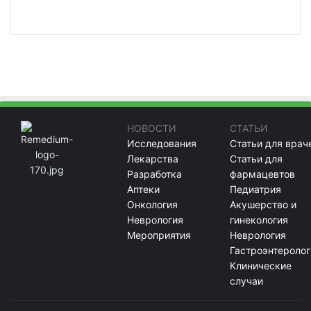
НОВОСТИ
СТАТЬИ
Исследования
Статьи для врач
Лекарства
Статьи для
Разработка
фармацевтов
Аптеки
Педиатрия
Онкология
Акушерство и
Неврология
гинекология
Мероприятия
Неврология
Гастроэнтеролог
Клинические
случаи