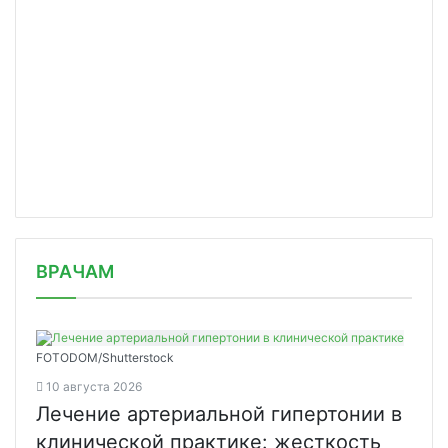
/news/statiny-mogut-snizit-risk-razvitiya-striktur/
ВРАЧАМ
FOTODOM/Shutterstock
10 августа 2026
Лечение артериальной гипертонии в
клинической практике: жесткость