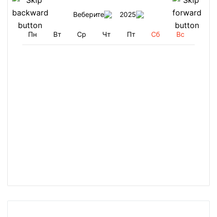
Веберите
2025
Пн
Вт
Ср
Чт
Пт
Сб
Вс