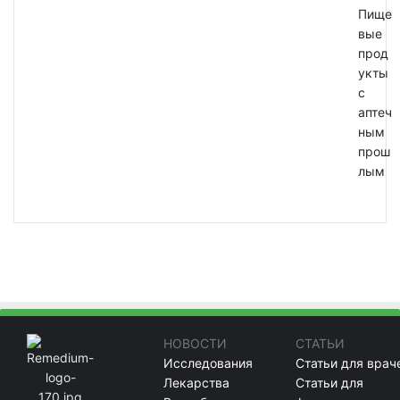
Пище
вые
прод
укты
с
аптеч
ным
прош
лым
НОВОСТИ
СТАТЬИ
Исследования
Статьи для врач
Лекарства
Статьи для