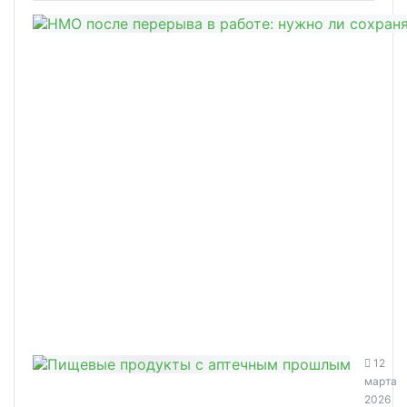
12
марта
2026