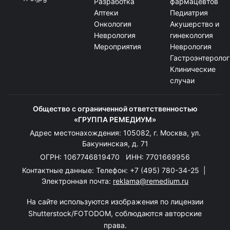
Разработка
фармацевтов
Аптеки
Педиатрия
Онкология
Акушерство и
Неврология
гинекология
Мероприятия
Неврология
Гастроэнтеролог
Клинические
случаи
Общество с ограниченной ответственностью
«ГРУППА РЕМЕДИУМ»
Адрес местонахождения: 105082, г. Москва, ул.
Бакунинская, д. 71
ОГРН: 1067746819470 ИНН: 7701669956
Контактные данные: Телефон:
+7 (495) 780-34-25
|
Электронная почта:
reklama@remedium.ru
На сайте используются изображения по лицензии
Shutterstock/FOTODOM, соблюдаются авторские
права.