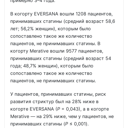
примерно 3–4 года.
В когорту EVERSANA вошли 1208 пациентов,
принимавших статины (средний возраст 58,6
лет; 56,2% женщин), которым было
сопоставлено такое же количество
пациентов, не принимавших статины. В
когорту Merative вошли 9577 пациентов,
принимавших статины (средний возраст 54
года; 48,7% женщин), которым было
сопоставлено такое же количество
пациентов, не принимавших статины.
У пациентов, принимавших статины, риск
развития стриктур был на 28% ниже в
когорте EVERSANA (
P
= 0,043), а в когорте
Merative — на 29% ниже, чем у пациентов, не
принимавших статины (
P
≤ 0,001).