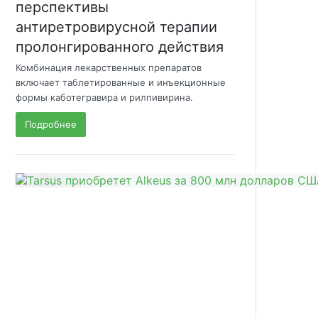
перспективы
антиретровирусной терапии
пролонгированного действия
Комбинация лекарственных препаратов
включает таблетированные и инъекционные
формы каботегравира и рилпивирина.
Подробнее