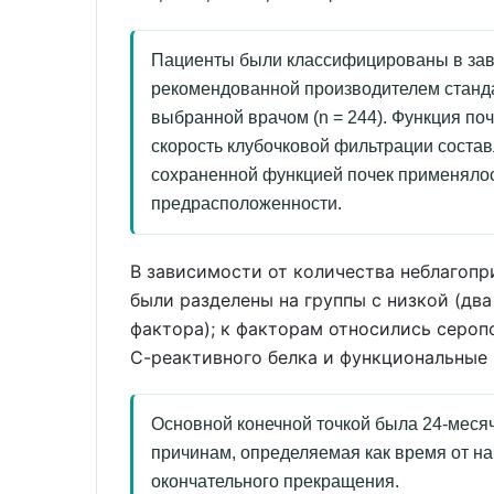
Пациенты были классифицированы в завис
рекомендованной производителем станда
выбранной врачом (n = 244). Функция по
скорость клубочковой фильтрации состав
сохраненной функцией почек применялос
предрасположенности.
В зависимости от количества неблагоп
были разделены на группы с низкой (дв
фактора); к факторам относились сероп
С-реактивного белка и функциональные
Основной конечной точкой была 24-меся
причинам, определяемая как время от на
окончательного прекращения.