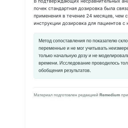
В подтверждающих несравнительных ана
почек стандартная дозировка была свя
применения в течение 24 месяцев, чем 
инструкции дозировка для пациентов с
Метод сопоставления по показателю скл
переменные и не мог учитывать неизмер
только начальную дозу и не моделирова
времени. Исследование проводилось толь
обобщения результатов.
Материал подготовлен редакцией
Remedium
при