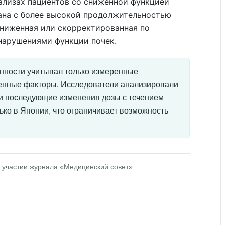
лизах пациентов со сниженной функцией
зана с более высокой продолжительностью
сниженная или скорректированная по
 нарушениями функции почек.
онности учитывал только измеренные
енные факторы. Исследователи анализировали
ли последующие изменения дозы с течением
ко в Японии, что ограничивает возможность
 участии журнала «Медицинский совет».