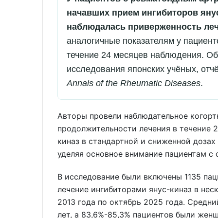
начавших прием ингибиторов янус
наблюдалась приверженность леч
аналогичные показателям у пациент
течение 24 месяцев наблюдения. Об
исследования японских учёных, отч
Annals of the Rheumatic Diseases
.
Авторы провели наблюдательное когорт
продолжительности лечения в течение 2
киназ в стандартной и сниженной дозах
уделяя основное внимание пациентам с 
В исследование были включены 1135 пац
лечение ингибиторами янус-киназ в нес
2013 года по октябрь 2025 года. Средни
лет, а 83,6%-85,3% пациентов были жен