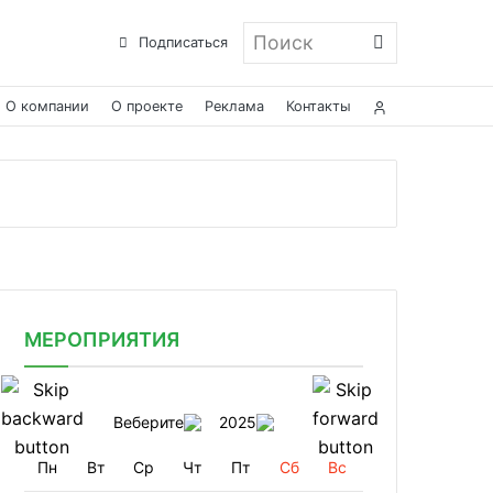
Поиск
Подписаться
О компании
О проекте
Реклама
Контакты
МЕРОПРИЯТИЯ
Веберите
2025
Пн
Вт
Ср
Чт
Пт
Сб
Вс