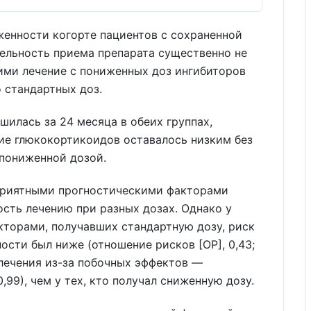
женности когорте пациентов с сохраненной
ельность приема препарата существенно не
ими лечение с пониженных доз ингибиторов
о стандартных доз.
шилась за 24 месяца в обеих группах,
ие глюкокортикоидов оставалось низким без
 пониженной дозой.
оприятными прогностическими факторами
сть лечению при разных дозах. Однако у
кторами, получавших стандартную дозу, риск
ости был ниже (отношение рисков [ОР], 0,43;
 лечения из-за побочных эффектов —
0,99), чем у тех, кто получал сниженную дозу.