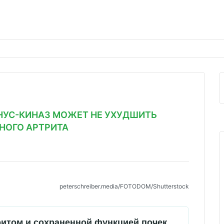
НУС-КИНАЗ МОЖЕТ НЕ УХУДШИТЬ
НОГО АРТРИТА
peterschreiber.media/FOTODOM/Shutterstoсk
итом и сохраненной функцией почек,