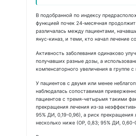
В подобранной по индексу предрасполо
функцией почек 24-месячная продолжит
различалась между пациентами, начавш
янус-киназ, и теми, кто начал лечение с
Активность заболевания одинаково улуч
получавших разные дозы, а использован
компенсаторного увеличения в группе с
У пациентов с двумя или менее неблаг
наблюдалась сопоставимая приверженно
пациентов с тремя-четырьмя такими фа
прекращения лечения из-за неэффективн
95% ДИ, 0,19-0,96), а риск прекращения
несколько ниже (ОР, 0,83; 95% ДИ, 0,60-