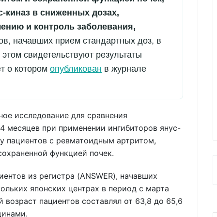
-киназ в сниженных дозах,
ению и контроль заболевания,
ов, начавших прием стандартных доз, в
 этом свидетельствуют результаты
ёт о котором
опубликован
в журнале
ное исследование для сравнения
4 месяцев при применении ингибиторов янус-
 у пациентов с ревматоидным артритом,
сохраненной функцией почек.
иентов из регистра (ANSWER), начавших
кольких японских центрах в период с марта
й возраст пациентов составлял от 63,8 до 65,6
щинами.