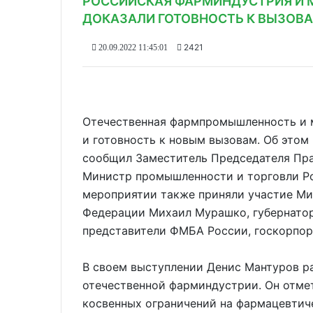
РОССИЙСКАЯ ФАРМИНДУСТРИЯ И
ДОКАЗАЛИ ГОТОВНОСТЬ К ВЫЗОВ
2421
20.09.2022 11:45:01
Отечественная фармпромышленность и м
и готовность к новым вызовам. Об это
сообщил Заместитель Председателя Пр
Министр промышленности и торговли Р
мероприятии также приняли участие Ми
Федерации Михаил Мурашко, губернатор
представители ФМБА России, госкорпора
В своем выступлении Денис Мантуров ра
отечественной фарминдустрии. Он отмет
косвенных ограничений на фармацевтич