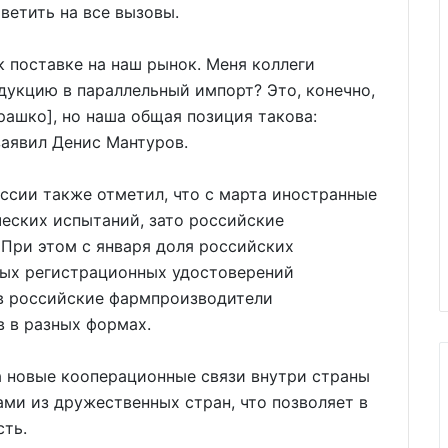
тветить на все вызовы.
 поставке на наш рынок. Меня коллеги
дукцию в параллельный импорт? Это, конечно,
ашко], но наша общая позиция такова:
заявил Денис Мантуров.
ссии также отметил, что с марта иностранные
еских испытаний, зато российские
 При этом с января доля российских
ных регистрационных удостоверений
ев российские фармпроизводители
 в разных формах.
а новые кооперационные связи внутри страны
ми из дружественных стран, что позволяет в
сть.