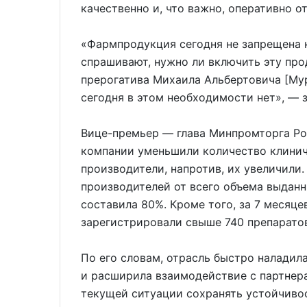
качественно и, что важно, оперативно о
«Фармпродукция сегодня не запрещена к
спрашивают, нужно ли включить эту про
прерогатива Михаила Альбертовича [Мур
сегодня в этом необходимости нет», — 
Вице-премьер — глава Минпромторга Ро
компании уменьшили количество клинич
производители, напротив, их увеличили.
производителей от всего объема выдан
составила 80%. Кроме того, за 7 месяц
зарегистрировали свыше 740 препаратов
По его словам, отрасль быстро наладил
и расширила взаимодействие с партнера
текущей ситуации сохранять устойчиво