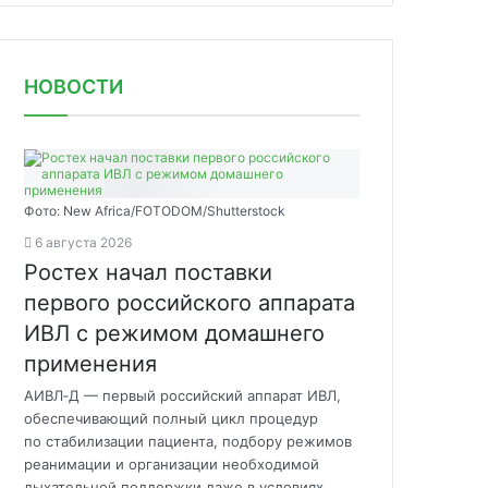
НОВОСТИ
Фото: New Africa/FOTODOM/Shutterstock
6 августа 2026
Ростех начал поставки
первого российского аппарата
ИВЛ с режимом домашнего
применения
АИВЛ‑Д — первый российский аппарат ИВЛ,
обеспечивающий полный цикл процедур
по стабилизации пациента, подбору режимов
реанимации и организации необходимой
дыхательной поддержки даже в условиях