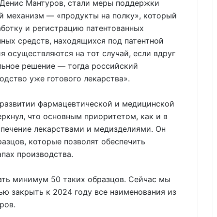
 Денис Мантуров, стали меры поддержки
й механизм — «продукты на полку», который
аботку и регистрацию патентованных
нных средств, находящихся под патентной
я осуществляются на тот случай, если вдруг
льное решение — тогда российский
одство уже готового лекарства».
в развитии фармацевтической и медицинской
кнул, что основным приоритетом, как и в
спечение лекарствами и медизделиями. Он
разцов, которые позволят обеспечить
апах производства.
ать минимум 50 таких образцов. Сейчас мы
ю закрыть к 2024 году все наименования из
ров.