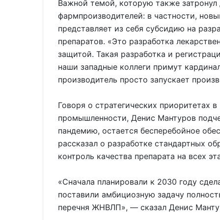
Важной темой, которую также затронул
фармпроизводителей: в частности, новы
представляет из себя субсидию на разр
препаратов. «Это разработка лекарстве
защитой. Такая разработка и регистраци
наши западные коллеги примут кардина
производитель просто запускает произв
Говоря о стратегических приоритетах 
промышленности, Денис Мантуров подчер
пандемию, остается бесперебойное обе
рассказал о разработке стандартных об
контроль качества препарата на всех эт
«Сначала планировали к 2030 году сдел
поставили амбициозную задачу полность
перечня ЖНВЛП», — сказал Денис Манту