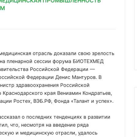
 МЕДИЦИНСКАЯ ПРОМЫШЛЕННОСТЬ
АМ
едицинская отрасль доказали свою зрелость
м на пленарной сессии форума БИОТЕХМЕД
авительства Российской Федерации —
оссийской Федерации Денис Мантуров. В
нистр здравоохранения Российской
 Краснодарского края Вениамин Кондратьев,
ции Ростех, ВЭБ.РФ, Фонда «Талант и успех».
ссказал о последних тенденциях в развитии
ил, что, несмотря на введение ряда
ескую и медицинскую отрасли, удалось