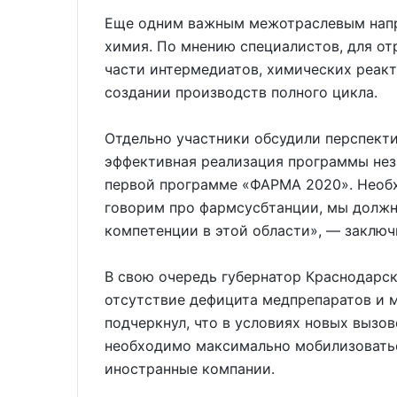
Еще одним важным межотраслевым напр
химия. По мнению специалистов, для от
части интермедиатов, химических реак
создании производств полного цикла.
Отдельно участники обсудили перспект
эффективная реализация программы нез
первой программе «ФАРМА 2020». Необх
говорим про фармсусбтанции, мы должн
компетенции в этой области», — заключ
В свою очередь губернатор Краснодарс
отсутствие дефицита медпрепаратов и 
подчеркнул, что в условиях новых вызо
необходимо максимально мобилизоватьс
иностранные компании.