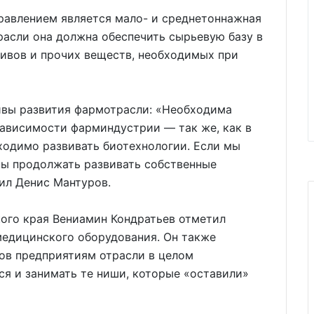
авлением является мало- и среднетоннажная
расли она должна обеспечить сырьевую базу в
тивов и прочих веществ, необходимых при
ивы развития фармотрасли: «Необходима
ависимости фарминдустрии — так же, как в
одимо развивать биотехнологии. Если мы
ы продолжать развивать собственные
ил Денис Мантуров.
кого края Вениамин Кондратьев отметил
медицинского оборудования. Он также
вов предприятиям отрасли в целом
я и занимать те ниши, которые «оставили»