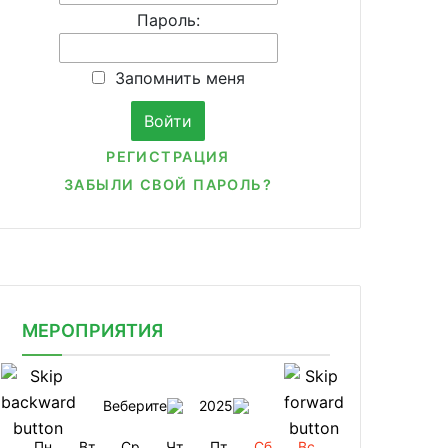
Пароль:
Запомнить меня
РЕГИСТРАЦИЯ
ЗАБЫЛИ СВОЙ ПАРОЛЬ?
МЕРОПРИЯТИЯ
Веберите
2025
Пн
Вт
Ср
Чт
Пт
Сб
Вс