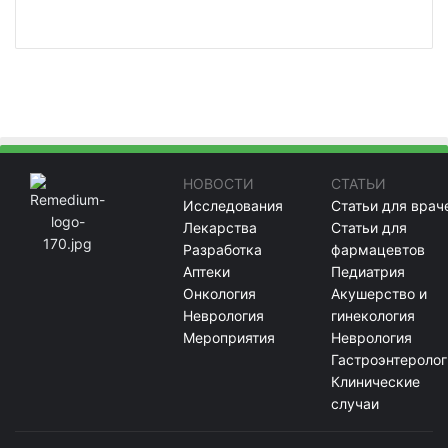
НОВОСТИ
СТАТЬИ
Исследования
Статьи для врач
Лекарства
Статьи для
Разработка
фармацевтов
Аптеки
Педиатрия
Онкология
Акушерство и
Неврология
гинекология
Мероприятия
Неврология
Гастроэнтеролог
Клинические
случаи