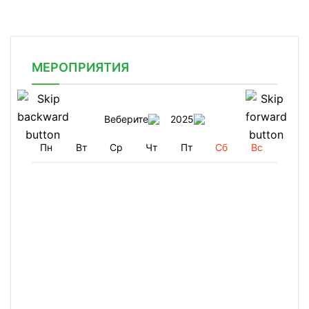
МЕРОПРИЯТИЯ
Веберите
2025
Пн
Вт
Ср
Чт
Пт
Сб
Вс