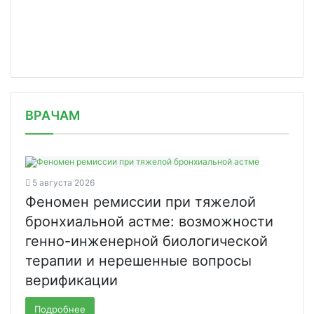
/news/pervuyu-kapsulu-bessmertiya-dl/
ВРАЧАМ
5 августа 2026
Феномен ремиссии при тяжелой
бронхиальной астме: возможности
генно-инженерной биологической
терапии и нерешенные вопросы
верификации
Подробнее