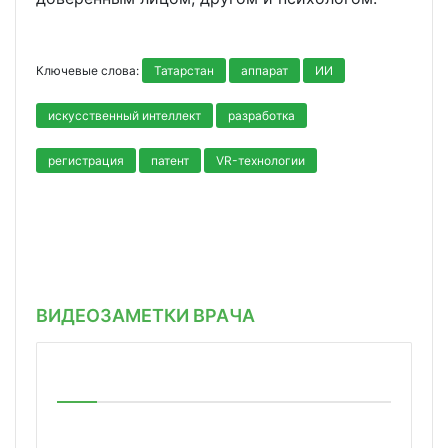
Ключевые слова:
Татарстан
аппарат
ИИ
искусственный интеллект
разработка
регистрация
патент
VR-технологии
ВИДЕОЗАМЕТКИ ВРАЧА