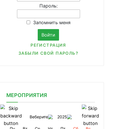
Пароль:
Запомнить меня
РЕГИСТРАЦИЯ
ЗАБЫЛИ СВОЙ ПАРОЛЬ?
МЕРОПРИЯТИЯ
Веберите
2025
Пн
Вт
Ср
Чт
Пт
Сб
Вс