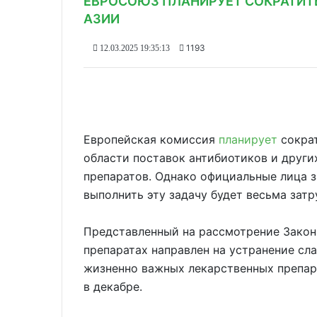
ЕВРОСОЮЗ ПЛАНИРУЕТ СОКРАТИТЬ
АЗИИ
1193
12.03.2025 19:35:13
Европейская комиссия
планирует
сократ
области поставок антибиотиков и друг
препаратов. Однако официальные лица з
выполнить эту задачу будет весьма затр
Представленный на рассмотрение Закон
препаратах направлен на устранение сл
жизненно важных лекарственных препар
в декабре.