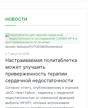
НОВОСТИ
Iaroslav Neliubov/FOTODOM/Shutterstoсk
7 августа 2026
Настраиваемая политаблетка
может улучшить
приверженность терапии
сердечной недостаточности
Согласно отчету, опубликованному в журнале
JACC: Heart Failure , пациенты с сердечной
недостаточностью со сниженной фракцией
выброса (HFrEF), которые использовали
индивидуально подобранную политаблетку