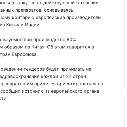
вропы откажутся от действующей в течении
ванных препаратов, основываясь
нному критерию европейские производители
з Китая и Индии.
пользуемое при производстве 80%
м образом из Китая. Об этом говорится в
тран Евросоюза.
роведении тендеров будет принимать не
здравоохранения каждой из 27 стран
препаратов им придется ориентироваться на
сообщил источник из европейского органа
сти.