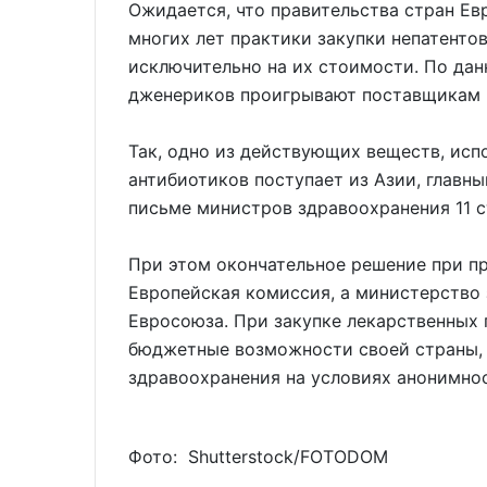
Ожидается, что правительства стран Е
многих лет практики закупки непатенто
исключительно на их стоимости. По да
дженериков проигрывают поставщикам и
Так, одно из действующих веществ, ис
антибиотиков поступает из Азии, главны
письме министров здравоохранения 11 с
При этом окончательное решение при п
Европейская комиссия, а министерство 
Евросоюза. При закупке лекарственных 
бюджетные возможности своей страны, 
здравоохранения на условиях анонимно
Фото: Shutterstoсk/FOTODOM