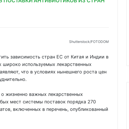
 ПОСТАВКИ АНТИБИОТИКОВ ИЗ СТРАН
Shutterstoсk/FOTODOM
ить зависимость стран ЕС от Китая и Индии в
их широко используемых лекарственных
аявляют, что в условиях нынешнего роста цен
уднительно.
 о жизненно важных лекарственных
абых мест системы поставок порядка 270
атов, включенных в перечень, опубликованный