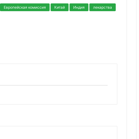
Европейская комиссия
Китай
Индия
лекарства