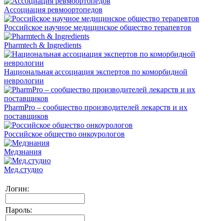
Ассоциация ревмоортопедов
Российское научное медицинское общество терапевтов
Pharmtech & Ingredients
Национальная ассоциация экспертов по коморбидной
неврологии
PharmPro – сообщество производителей лекарств и их
поставщиков
Российское общество онкоурологов
Медзнания
Мед.студио
Логин:
Пароль: