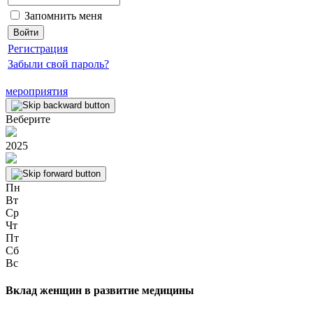
Запомнить меня
Регистрация
Забыли свой пароль?
мероприятия
Веберите
2025
Пн
Вт
Ср
Чт
Пт
Сб
Вс
Вклад женщин в развитие медицины