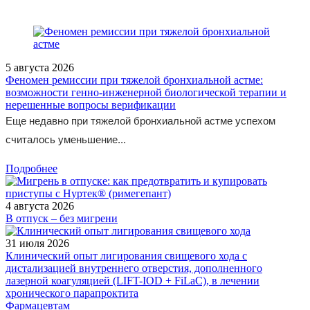
5 августа 2026
Феномен ремиссии при тяжелой бронхиальной астме:
возможности генно-инженерной биологической терапии и
нерешенные вопросы верификации
Еще недавно при тяжелой бронхиальной астме успехом
считалось уменьшение...
Подробнее
4 августа 2026
В отпуск – без мигрени
31 июля 2026
Клинический опыт лигирования свищевого хода с
дистализацией внутреннего отверстия, дополненного
лазерной коагуляцией (LIFT-IOD + FiLaC), в лечении
хронического парапроктита
Фармацевтам