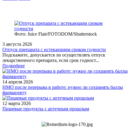
Фото: Juice Flair/FOTODOM/Shutterstoсk
3 августа 2026
Отпуск препарата с истекающим сроком годности
Подскажите, допускается ли осуществлять отпуск
лекарственного препарата, если срок годност...
Подробнее
14 апреля 2026
НМО после перерыва в работе: нужно ли сохранять баллы
фармацевту
12 марта 2026
Пищевые продукты с аптечным прошлым