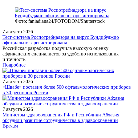
Фото: faniadiana24/FOTODOM/Shutterstock
7 августа 2026
Тест‑система Роспотребнадзора на вирус Бундибуджио
официально зарегистрирована
Российская разработка получила высокую оценку
африканских специалистов за удобство использования
и точность.
Подробнее
7 августа 2026
«Швабе» поставил более 500 офтальмологических приборов
в 30 регионов России
7 августа 2026
Министры здравоохранения РФ и Республики Абхазия
обсудили развитие сотрудничества в здравоохранении
/measures/Vserossiyskaya-nauchno-prakticheskaya-konferentsiya-
Врачам
ot/