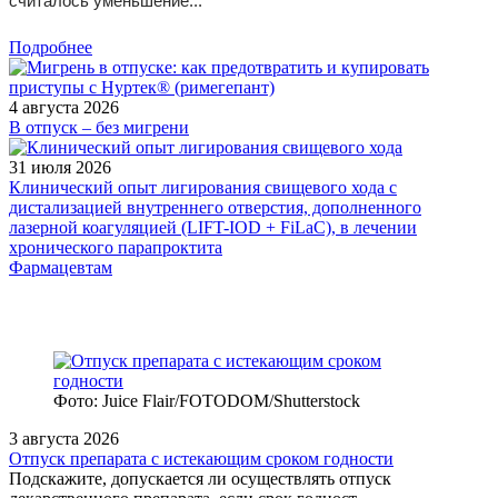
считалось уменьшение...
Подробнее
4 августа 2026
В отпуск – без мигрени
31 июля 2026
Клинический опыт лигирования свищевого хода с
дистализацией внутреннего отверстия, дополненного
лазерной коагуляцией (LIFT-IOD + FiLaC), в лечении
хронического парапроктита
Фармацевтам
Фото: Juice Flair/FOTODOM/Shutterstoсk
3 августа 2026
Отпуск препарата с истекающим сроком годности
Подскажите, допускается ли осуществлять отпуск