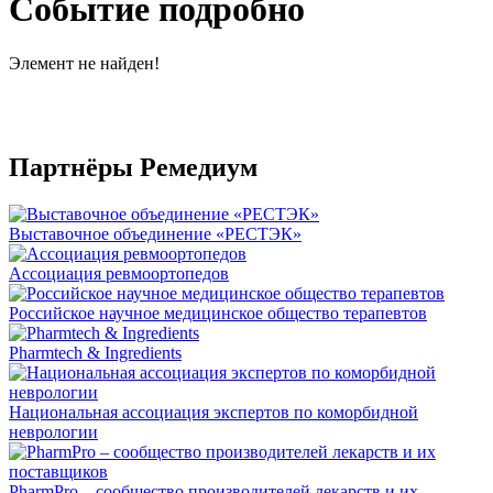
Событие подробно
Элемент не найден!
Партнёры Ремедиум
Выставочное объединение «РЕСТЭК»
Ассоциация ревмоортопедов
Российское научное медицинское общество терапевтов
Pharmtech & Ingredients
Национальная ассоциация экспертов по коморбидной
неврологии
PharmPro – сообщество производителей лекарств и их