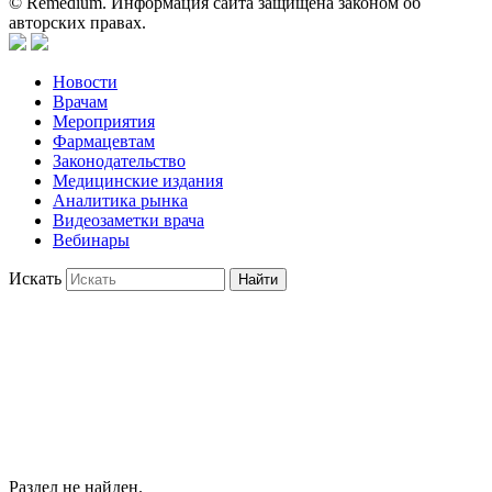
© Remedium. Информация сайта защищена законом об
авторских правах.
Новости
Врачам
Мероприятия
Фармацевтам
Законодательство
Медицинские издания
Аналитика рынка
Видеозаметки врача
Вебинары
Искать
Найти
Раздел не найден.