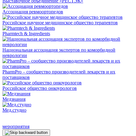
Выставочное объединение «РЕСТЭК»
Ассоциация ревмоортопедов
Российское научное медицинское общество терапевтов
Pharmtech & Ingredients
Национальная ассоциация экспертов по коморбидной
неврологии
PharmPro – сообщество производителей лекарств и их
поставщиков
Российское общество онкоурологов
Медзнания
Мед.студио
мероприятия