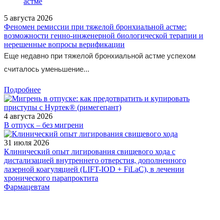
5 августа 2026
Феномен ремиссии при тяжелой бронхиальной астме:
возможности генно-инженерной биологической терапии и
нерешенные вопросы верификации
Еще недавно при тяжелой бронхиальной астме успехом
считалось уменьшение...
Подробнее
4 августа 2026
В отпуск – без мигрени
31 июля 2026
Клинический опыт лигирования свищевого хода с
дистализацией внутреннего отверстия, дополненного
лазерной коагуляцией (LIFT-IOD + FiLaC), в лечении
хронического парапроктита
Фармацевтам