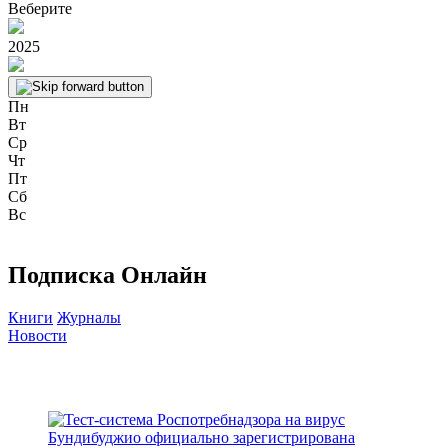
Веберите
2025
Пн
Вт
Ср
Чт
Пт
Сб
Вс
Подписка Онлайн
Книги
Журналы
Новости