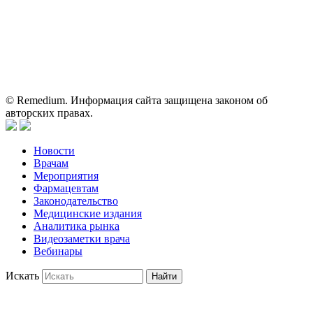
для медицинских и фармацевтических специалистов.
Информация, содержащаяся на сайте, не должна использоваться
пациентами для принятия самостоятельного решения о
применении представленных лекарственных препаратов и не
может служить заменой очной консультации врача.
© Remedium. Информация сайта защищена законом об
авторских правах.
Новости
Врачам
Мероприятия
Фармацевтам
Законодательство
Медицинские издания
Аналитика рынка
Видеозаметки врача
Вебинары
Искать
Найти