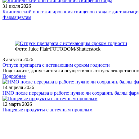
31 июля 2026
Клинический опыт лигирования свищевого хода с дистализацие
Фармацевтам
Фото: Juice Flair/FOTODOM/Shutterstoсk
3 августа 2026
Отпуск препарата с истекающим сроком годности
Подскажите, допускается ли осуществлять отпуск лекарственног
Подробнее
14 апреля 2026
НМО после перерыва в работе: нужно ли сохранять баллы фар
12 марта 2026
Пищевые продукты с аптечным прошлым