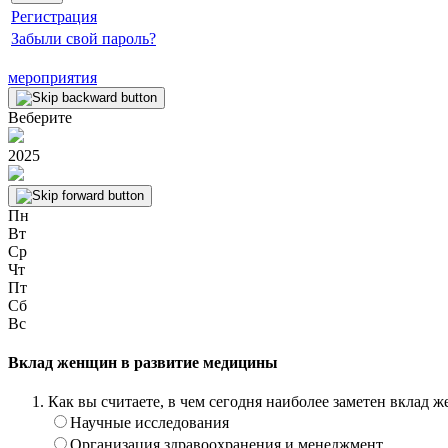
Регистрация
Забыли свой пароль?
мероприятия
Веберите
2025
Пн
Вт
Ср
Чт
Пт
Сб
Вс
Вклад женщин в развитие медицины
Как вы считаете, в чем сегодня наиболее заметен вклад
Научные исследования
Организация здравоохранения и менеджмент