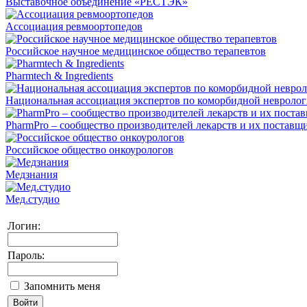
Выставочное объединение «РЕСТЭК»
Ассоциация ревмоортопедов
Российское научное медицинское общество терапевтов
Pharmtech & Ingredients
Национальная ассоциация экспертов по коморбидной невроло
PharmPro – сообщество производителей лекарств и их поставщ
Российское общество онкоурологов
Медзнания
Мед.студио
Логин:
Пароль:
Запомнить меня