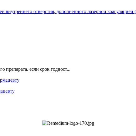
й внутреннего отверстия, дополненного лазерной коагуляцией (
о препарата, если срок годност...
мацевту