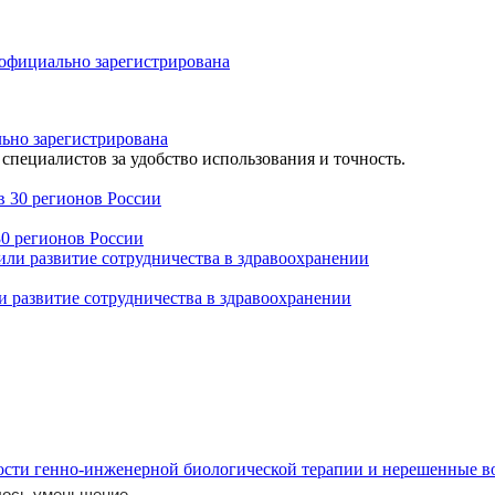
льно зарегистрирована
специалистов за удобство использования и точность.
30 регионов России
 развитие сотрудничества в здравоохранении
ости генно-инженерной биологической терапии и нерешенные 
ось уменьшение...