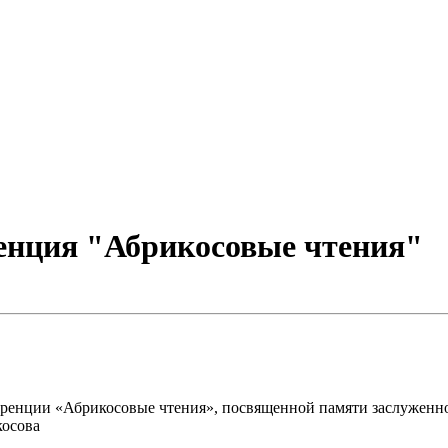
енция "Абрикосовые чтения"
ференции «Абрикосовые чтения», посвященной памяти заслужен
косова