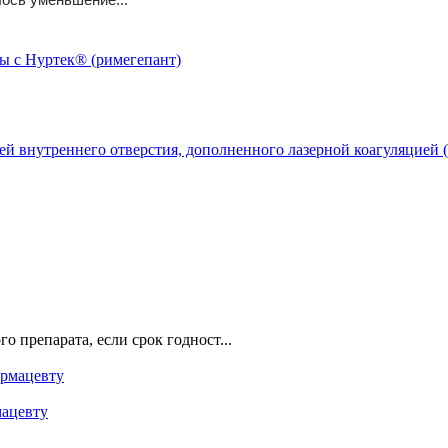
й внутреннего отверстия, дополненного лазерной коагуляцией (
о препарата, если срок годност...
мацевту